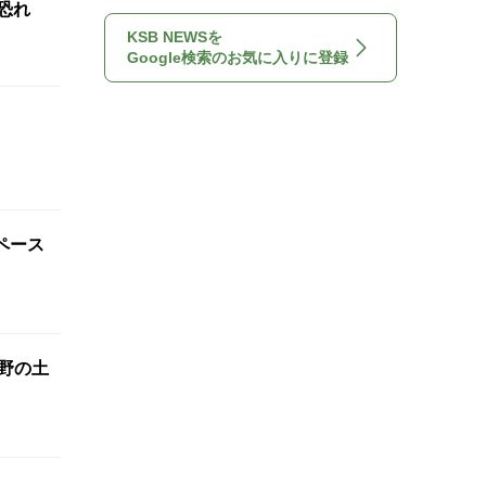
恐れ
KSB NEWSを
Google検索のお気に入りに登録
ペース
長野の土