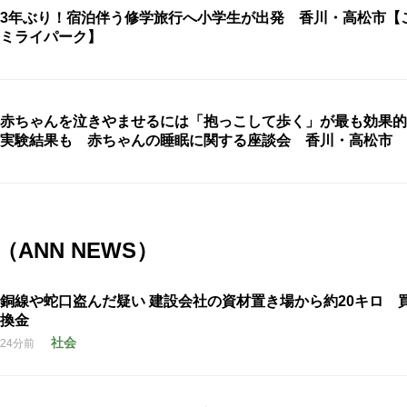
3年ぶり！宿泊伴う修学旅行へ小学生が出発 香川・高松市【
ミライパーク】
赤ちゃんを泣きやませるには「抱っこして歩く」が最も効果的
実験結果も 赤ちゃんの睡眠に関する座談会 香川・高松市
ANN NEWS）
銅線や蛇口盗んだ疑い 建設会社の資材置き場から約20キロ 
換金
社会
24分前