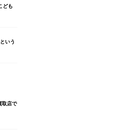
こども
という
買取店で