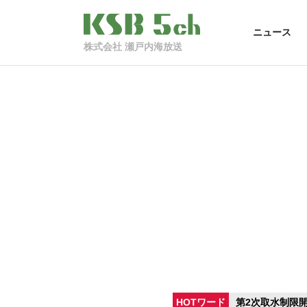
ニュース
株式会社 瀬戸内海放送
HOTワード
第2次取水制限