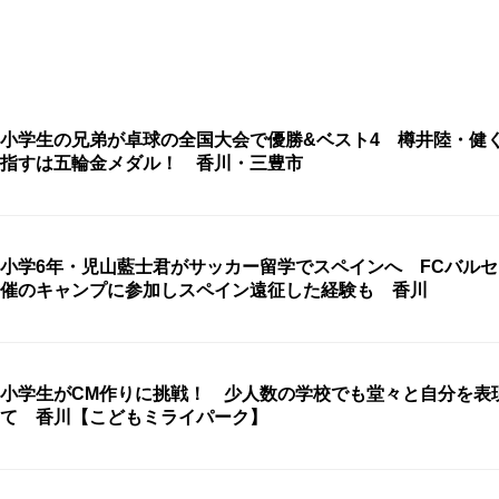
小学生の兄弟が卓球の全国大会で優勝&ベスト4 樽井陸・健
指すは五輪金メダル！ 香川・三豊市
小学6年・児山藍士君がサッカー留学でスペインへ FCバル
催のキャンプに参加しスペイン遠征した経験も 香川
小学生がCM作りに挑戦！ 少人数の学校でも堂々と自分を表
て 香川【こどもミライパーク】