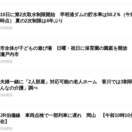
10日に第2次取水制限開始 早明浦ダムの貯水率は50.2％（午
時点） 夏の2次制限は4年ぶり
1時間前
市全体が子どもの遊び場 日曜・祝日に保育園の園庭を開放 
瀬戸内市
2時間前
夫婦一緒に「2人部屋」対応可能の老人ホーム 香川では3割
んなの介護」調べ
2時間前
JR伯備線 車両点検で一部列車に遅れ 岡山 【午前10時10
在】
2時間前