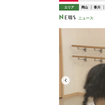
エリア
岡山
香川
ニュース