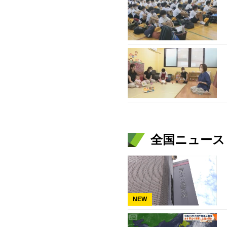
全国ニュース（
NEW