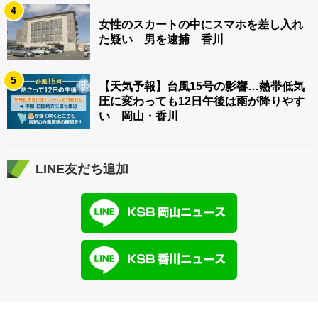
4
女性のスカートの中にスマホを差し入れ
た疑い 男を逮捕 香川
5
【天気予報】台風15号の影響…熱帯低気
圧に変わっても12日午後は雨が降りやす
い 岡山・香川
LINE友だち追加