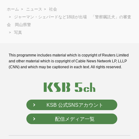
ホーム
ニュース
社会
ジャーマン・シェパードなど18頭が出場 「警察嘱託犬」の審査
会 岡山県警
写真
This programme includes material which is copyright of Reuters Limited
and
other material which is copyright of Cable News Network LP, LLLP
(CNN) and
which may be captioned in each text. All rights reserved.
KSB 公式SNSアカウント
配信メディア一覧