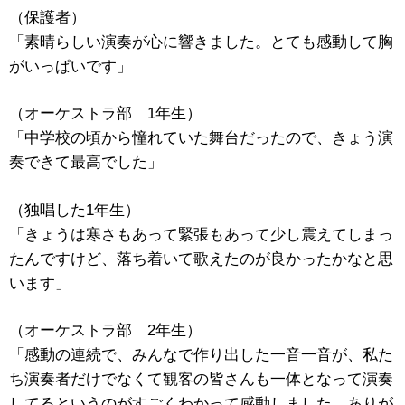
（保護者）
「素晴らしい演奏が心に響きました。とても感動して胸
がいっぱいです」
（オーケストラ部 1年生）
「中学校の頃から憧れていた舞台だったので、きょう演
奏できて最高でした」
（独唱した1年生）
「きょうは寒さもあって緊張もあって少し震えてしまっ
たんですけど、落ち着いて歌えたのが良かったかなと思
います」
（オーケストラ部 2年生）
「感動の連続で、みんなで作り出した一音一音が、私た
ち演奏者だけでなくて観客の皆さんも一体となって演奏
してるというのがすごくわかって感動しました。ありが