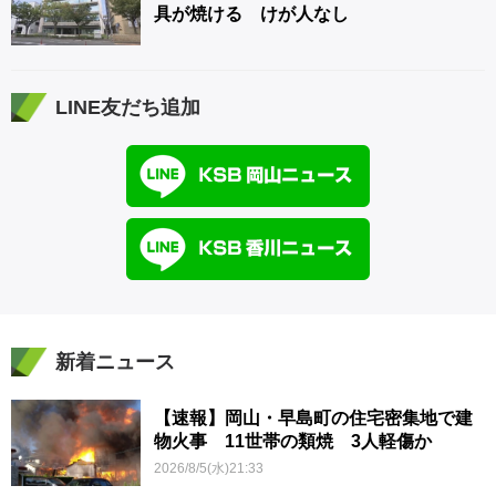
具が焼ける けが人なし
LINE友だち追加
新着ニュース
【速報】岡山・早島町の住宅密集地で建
物火事 11世帯の類焼 3人軽傷か
2026/8/5(水)21:33