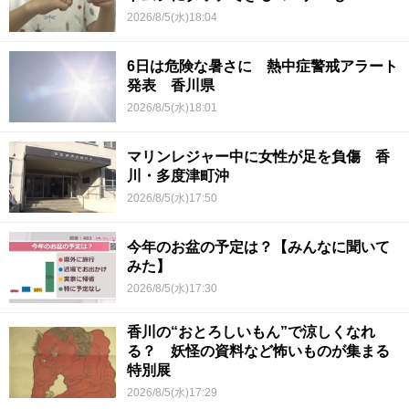
2026/8/5(水)18:04
6日は危険な暑さに 熱中症警戒アラート
発表 香川県
2026/8/5(水)18:01
マリンレジャー中に女性が足を負傷 香
川・多度津町沖
2026/8/5(水)17:50
今年のお盆の予定は？【みんなに聞いて
みた】
2026/8/5(水)17:30
香川の“おとろしいもん”で涼しくなれ
る？ 妖怪の資料など怖いものが集まる
特別展
2026/8/5(水)17:29