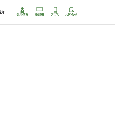
紹介
採用情報
番組表
アプリ
お問合せ
コ