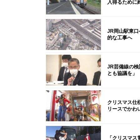
入得るために約
JR岡山駅東口
的な工事へ
JR芸備線の
とも協議を」
クリスマス仕
リースでかわ
「クリスマス