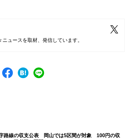
々ニュースを取材、発信しています。
字路線の収支公表 岡山では5区間が対象 100円の収