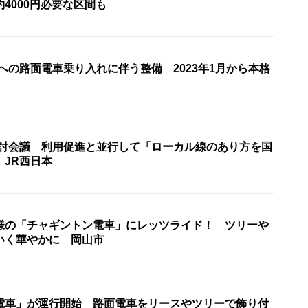
4000円必要な区間も
への路面電車乗り入れに伴う整備 2023年1月から本格
検討会議 利用促進と並行して「ローカル線のあり方を国
 JR西日本
様の「チャギントン電車」にレッツライド！ ツリーや
いく華やかに 岡山市
電車」が運行開始 路面電車をリースやツリーで飾り付