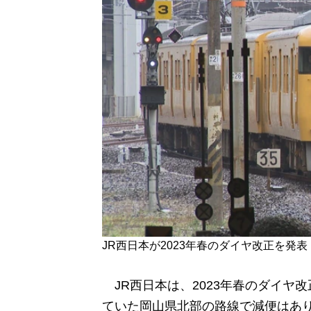
JR西日本が2023年春のダイヤ改正を発表
JR西日本は、2023年春のダイヤ
ていた岡山県北部の路線で減便はあ