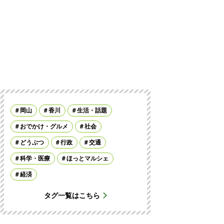
岡山
香川
生活・話題
おでかけ・グルメ
社会
どうぶつ
行政
交通
科学・医療
ほっとマルシェ
経済
タグ一覧はこちら