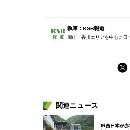
執筆：KSB報道
岡山・香川エリアを中心に日
関連ニュース
JR西日本が赤