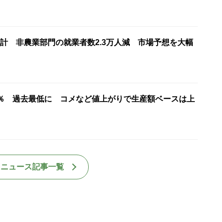
計 非農業部門の就業者数2.3万人減 市場予想を大幅
7％ 過去最低に コメなど値上がりで生産額ベースは上
国ニュース記事一覧