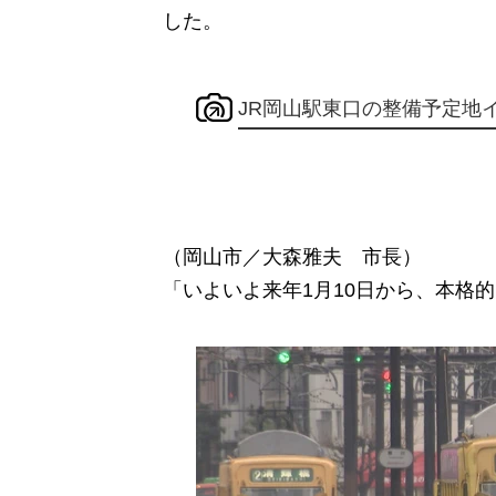
した。
JR岡山駅東口の整備予定地
（岡山市／大森雅夫 市長）
「いよいよ来年1月10日から、本格