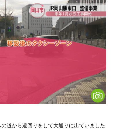
らの道から遠回りをして大通りに出ていました