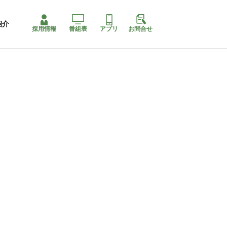
紹介
採用情報
番組表
アプリ
お問合せ
コ