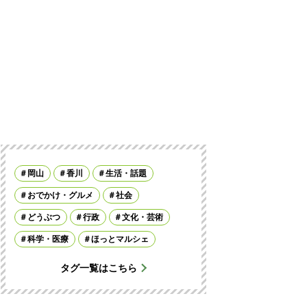
岡山
香川
生活・話題
おでかけ・グルメ
社会
どうぶつ
行政
文化・芸術
科学・医療
ほっとマルシェ
タグ一覧はこちら