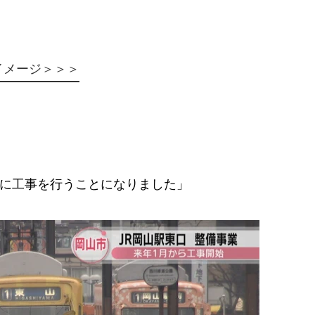
イメージ＞＞＞
的に工事を行うことになりました」