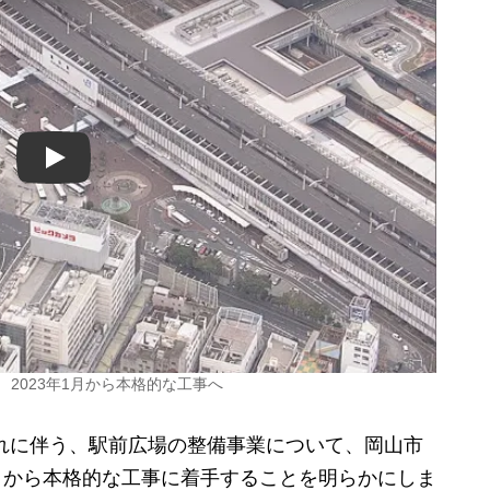
Play
2023年1月から本格的な工事へ
れに伴う、駅前広場の整備事業について、岡山市
1月から本格的な工事に着手することを明らかにしま