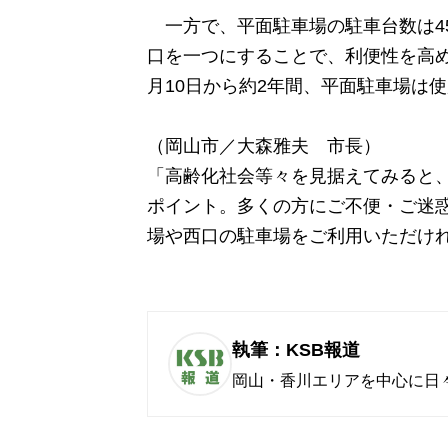
一方で、平面駐車場の駐車台数は45
口を一つにすることで、利便性を高め
月10日から約2年間、平面駐車場は
（岡山市／大森雅夫 市長）
「高齢化社会等々を見据えてみると
ポイント。多くの方にご不便・ご迷
場や西口の駐車場をご利用いただけ
執筆：KSB報道
岡山・香川エリアを中心に日