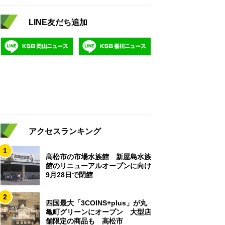
LINE友だち追加
アクセスランキング
1
高松市の市場水族館 新屋島水族
館のリニューアルオープンに向け
9月28日で閉館
2
四国最大「3COINS+plus」が丸
亀町グリーンにオープン 大型店
舗限定の商品も 高松市