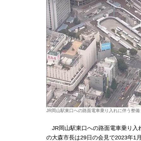
JR岡山駅東口への路面電車乗り入れに伴う整備 
JR岡山駅東口への路面電車乗り入
の大森市長は29日の会見で2023年