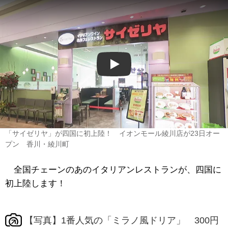
Play
「サイゼリヤ」が四国に初上陸！ イオンモール綾川店が23日オー
プン 香川・綾川町
全国チェーンのあのイタリアンレストランが、四国に
初上陸します！
【写真】1番人気の「ミラノ風ドリア」 300円