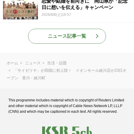
恋愛や結婚を前向きに 岡山県が「記念
日に想いを伝える」キャンペーン
2026/8/8(土)16:57
ニュース記事一覧
ホーム
ニュース
生活・話題
「サイゼリヤ」が四国に初上陸！ イオンモール綾川店が23日オ
ープン 香川・綾川町
This programme includes material which is copyright of Reuters Limited
and
other material which is copyright of Cable News Network LP, LLLP
(CNN) and
which may be captioned in each text. All rights reserved.