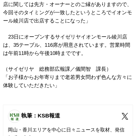
店に関しては先方・オーナーとのご縁がありますので、
今回そのタイミングが一致したというところでイオンモ
ール綾川店で出店することになった」
23日にオープンするサイゼリヤイオンモール綾川店
は、35テーブル、116席が用意されています。営業時間
は午前11時から午後10時までです。
（サイゼリヤ 総務部広報課／儀間智 課長）
「お子様からお年寄りまで老若男女問わず色んな方々に
体験していただきたい」
執筆：KSB報道
岡山・香川エリアを中心に日々ニュースを取材、発信