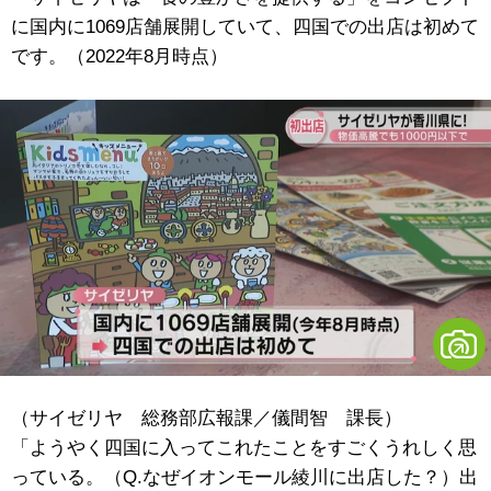
に国内に1069店舗展開していて、四国での出店は初めて
です。（2022年8月時点）
（サイゼリヤ 総務部広報課／儀間智 課長）
「ようやく四国に入ってこれたことをすごくうれしく思
っている。（Q.なぜイオンモール綾川に出店した？）出