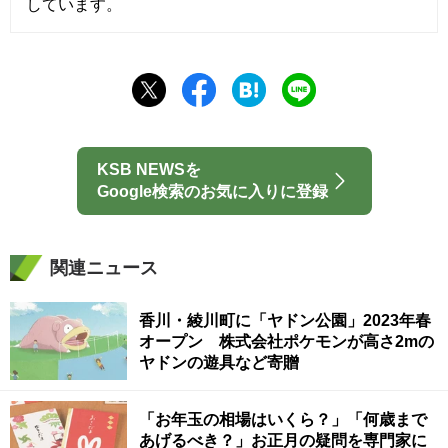
しています。
KSB NEWSを
Google検索のお気に入りに登録
関連ニュース
香川・綾川町に「ヤドン公園」2023年春
オープン 株式会社ポケモンが高さ2mの
ヤドンの遊具など寄贈
「お年玉の相場はいくら？」「何歳まで
あげるべき？」お正月の疑問を専門家に