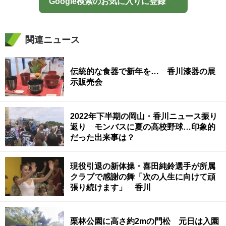
Google検索のお気に入りに登録
関連ニュース
伝統的な食器で新年を… 香川漆器の展
示販売会
2022年下半期の岡山・香川ニュース振り
返り モンバスに夏の高校野球…印象的
だった出来事は？
現役引退の新体操・喜田純鈴選手が所属
クラブで感謝の舞「次の人生に向けて頑
張り続けます」 香川
栗林公園に高さ約2mの門松 元日は入園