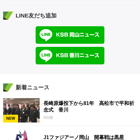
LINE友だち追加
新着ニュース
長崎原爆投下から81年 高松市で平和祈
念式 香川
4分前
NEW
J1ファジアーノ岡山 開幕戦は黒星