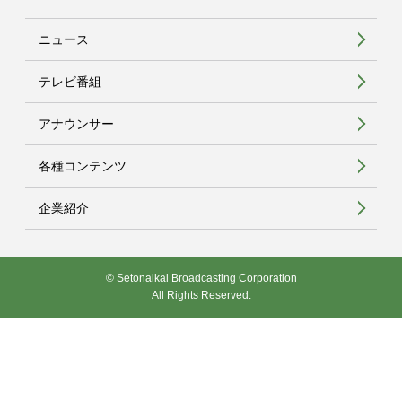
ニュース
テレビ番組
アナウンサー
各種コンテンツ
企業紹介
© Setonaikai Broadcasting Corporation
All Rights Reserved.