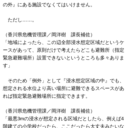
の外』にある施設でなくてはいけません。
ただし……。
（香川県危機管理課／岡洋樹 課長補佐）
「地域によったら、この辺全部浸水想定区域だというケ
ースがあって、原則だけで考えたらどこも避難所（指定
緊急避難場所）設置できないというところも多々ありま
す」
そのため「例外」として『浸水想定区域の中』でも、
想定される水位より高い場所に避難できるスペースがあ
れば指定緊急避難場所に指定できます。
（香川県危機管理課／岡洋樹 課長補佐）
「最悪3mの浸水が想定される区域だとしたら、例えば4
階建ての小学校だったら、ここだったら大丈夫みたいな