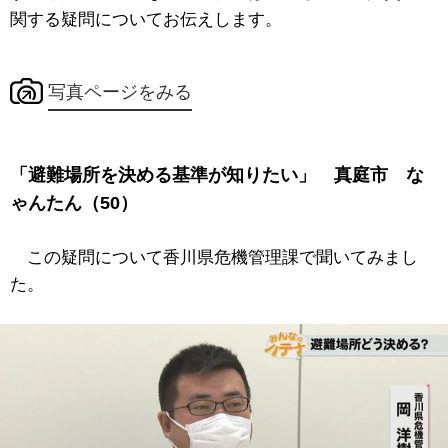
関する疑問についてお伝えします。
写真ページをみる
「避難場所を決める基準が知りたい」 真庭市 な
ゃんたん（50）
この疑問について香川県危機管理課で聞いてみまし
た。