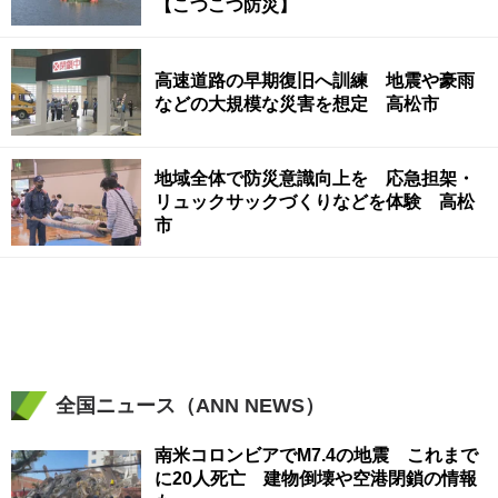
【こつこつ防災】
高速道路の早期復旧へ訓練 地震や豪雨
などの大規模な災害を想定 高松市
地域全体で防災意識向上を 応急担架・
リュックサックづくりなどを体験 高松
市
全国ニュース（ANN NEWS）
南米コロンビアでM7.4の地震 これまで
に20人死亡 建物倒壊や空港閉鎖の情報