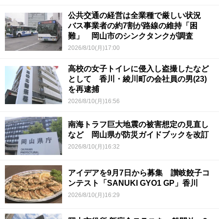
公共交通の経営は全業種で厳しい状況
バス事業者の約7割が路線の維持「困
難」 岡山市のシンクタンクが調査
2026/8/10(月)17:00
高校の女子トイレに侵入し盗撮したなど
として 香川・綾川町の会社員の男(23)
を再逮捕
2026/8/10(月)16:56
南海トラフ巨大地震の被害想定の見直し
など 岡山県が防災ガイドブックを改訂
2026/8/10(月)16:32
アイデアを9月7日から募集 讃岐餃子コ
ンテスト「SANUKI GYO1 GP」香川
2026/8/10(月)16:29