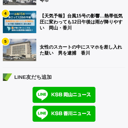
4
【天気予報】台風15号の影響…熱帯低気
圧に変わっても12日午後は雨が降りやす
い 岡山・香川
5
女性のスカートの中にスマホを差し入れ
た疑い 男を逮捕 香川
LINE友だち追加