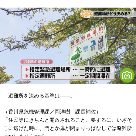
避難所を決める基準は――。
（香川県危機管理課／岡洋樹 課長補佐）
「住民等にきちんと開放されること。要するに、いざそ
こに逃げた時に、門とか扉が閉まりっぱなしでは避難所