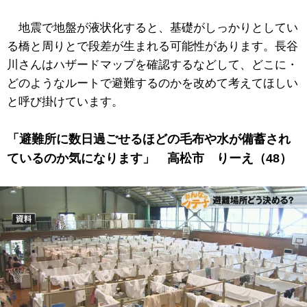
地震で地盤が液状化すると、基礎がしっかりとしてい
る橋と周りとで段差が生まれる可能性があります。長谷
川さんはハザードマップを確認するなどして、どこに・
どのようなルートで避難するのかを改めて考えてほしい
と呼び掛けています。
「避難所に数日過ごせるほどの毛布や水が備蓄され
ているのか気になります」 高松市 りーえ（48）