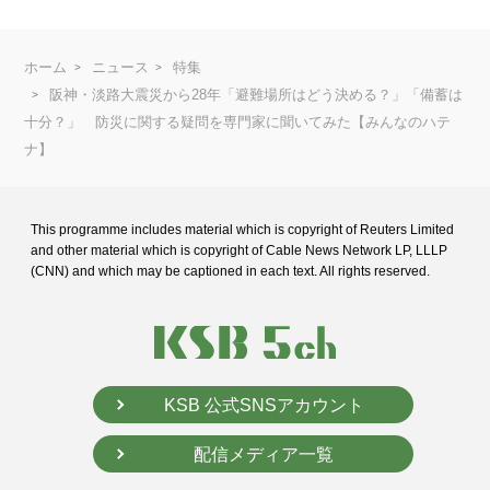
ホーム
ニュース
特集
阪神・淡路大震災から28年「避難場所はどう決める？」「備蓄は
十分？」 防災に関する疑問を専門家に聞いてみた【みんなのハテ
ナ】
This programme includes material which is copyright of Reuters Limited
and
other material which is copyright of Cable News Network LP, LLLP
(CNN) and
which may be captioned in each text. All rights reserved.
KSB 公式SNSアカウント
配信メディア一覧