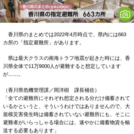
香川県のまとめでは2022年4月時点で、県内には663
カ所の「指定避難所」があります。
県は最大クラスの南海トラフ地震が起きた時には、香
川県全体で11万9000人が避難すると想定しています
が……。
（香川県危機管理課／岡洋樹 課長補佐）
「全ての避難所にそれぞれ想定される分だけ備蓄されて
いるかというと、そういうわけではありませんので、大
規模災害発生時は備蓄されていない避難所にも、そこに
避難者がいらっしゃる場合には、速やかに備蓄物資を輸
送する必要もあります」