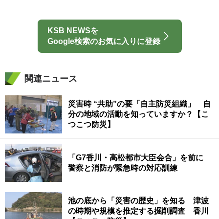
KSB NEWSを
Google検索のお気に入りに登録
関連ニュース
災害時 “共助”の要「自主防災組織」 自
分の地域の活動を知っていますか？【こ
つこつ防災】
「G7香川・高松都市大臣会合」を前に
警察と消防が緊急時の対応訓練
池の底から「災害の歴史」を知る 津波
の時期や規模を推定する掘削調査 香川