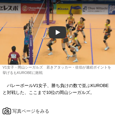
Play
V1女子・岡山シーガルズ 若きアタッカー・佐伯が連続ポイントを
挙げるもKUROBEに敗戦
バレーボールV1女子、勝ち負けの数で並ぶKUROBE
と対戦した、ここまで10位の岡山シーガルズ。
写真ページをみる