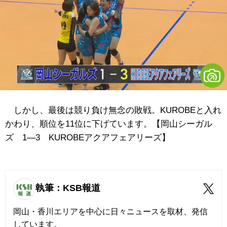
しかし、最後は競り負け無念の敗戦。KUROBEと入れ
かわり、順位を11位に下げています。【岡山シーガル
ズ 1―3 KUROBEアクアフェアリーズ】
執筆：KSB報道
岡山・香川エリアを中心に日々ニュースを取材、発信
しています。