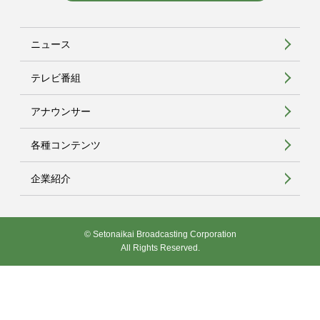
ニュース
テレビ番組
アナウンサー
各種コンテンツ
企業紹介
© Setonaikai Broadcasting Corporation
All Rights Reserved.