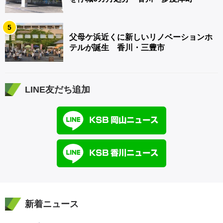
5
父母ケ浜近くに新しいリノベーションホ
テルが誕生 香川・三豊市
LINE友だち追加
新着ニュース