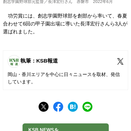
創志学園野球部元監督／長澤宏行さん 赤磐市 2022年6月
功労賞には、創志学園野球部を創部から率いて、春夏
合わせて6回の甲子園出場に導いた長澤宏行さんら3人が
選ばれました。
執筆：KSB報道
岡山・香川エリアを中心に日々ニュースを取材、発信
しています。
KSB NEWSを