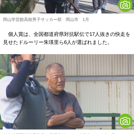
岡山学芸館高校男子サッカー部 岡山市 1月
個人賞は、全国都道府県対抗駅伝で17人抜きの快走を
見せたドルーリー朱瑛里ら6人が選ばれました。