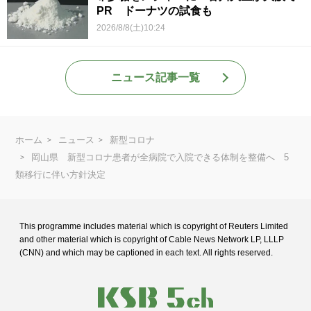
PR ドーナツの試食も
2026/8/8(土)10:24
ニュース記事一覧
ホーム
ニュース
新型コロナ
岡山県 新型コロナ患者が全病院で入院できる体制を整備へ 5
類移行に伴い方針決定
This programme includes material which is copyright of Reuters Limited
and
other material which is copyright of Cable News Network LP, LLLP
(CNN) and
which may be captioned in each text. All rights reserved.