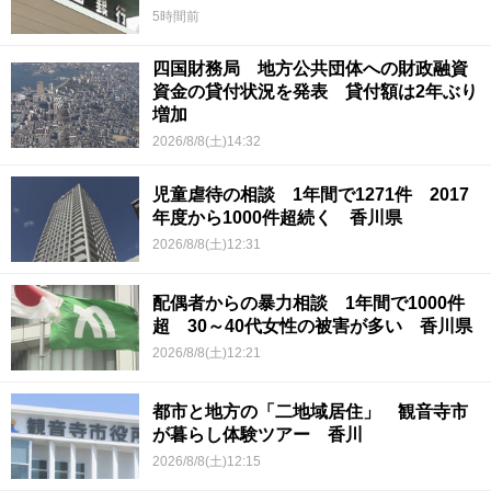
5時間前
四国財務局 地方公共団体への財政融資
資金の貸付状況を発表 貸付額は2年ぶり
増加
2026/8/8(土)14:32
児童虐待の相談 1年間で1271件 2017
年度から1000件超続く 香川県
2026/8/8(土)12:31
配偶者からの暴力相談 1年間で1000件
超 30～40代女性の被害が多い 香川県
2026/8/8(土)12:21
都市と地方の「二地域居住」 観音寺市
が暮らし体験ツアー 香川
2026/8/8(土)12:15