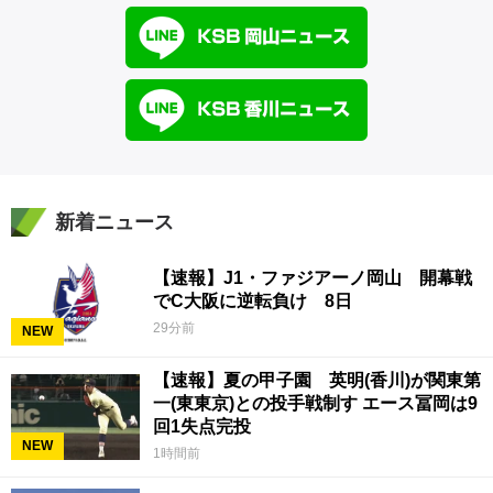
新着ニュース
【速報】J1・ファジアーノ岡山 開幕戦
でC大阪に逆転負け 8日
29分前
NEW
【速報】夏の甲子園 英明(香川)が関東第
一(東東京)との投手戦制す エース冨岡は9
回1失点完投
NEW
1時間前