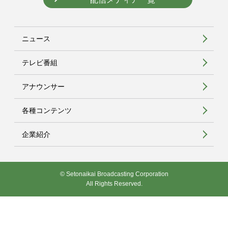
ニュース
テレビ番組
アナウンサー
各種コンテンツ
企業紹介
© Setonaikai Broadcasting Corporation
All Rights Reserved.