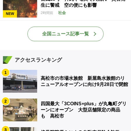
生に警戒 空の便にも影響
社会
2時間前
NEW
全国ニュース記事一覧
アクセスランキング
1
高松市の市場水族館 新屋島水族館のリ
ニューアルオープンに向け9月28日で閉館
2
四国最大「3COINS+plus」が丸亀町グリ
ーンにオープン 大型店舗限定の商品
も 高松市
3