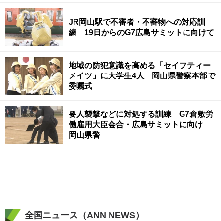
JR岡山駅で不審者・不審物への対応訓
練 19日からのG7広島サミットに向けて
地域の防犯意識を高める「セイフティー
メイツ」に大学生4人 岡山県警察本部で
委嘱式
要人襲撃などに対処する訓練 G7倉敷労
働雇用大臣会合・広島サミットに向け
岡山県警
全国ニュース（ANN NEWS）