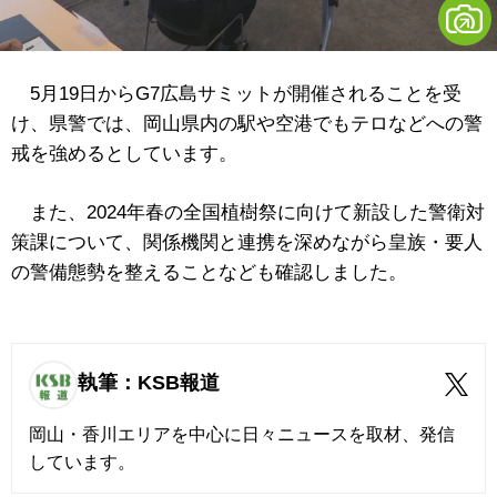
5月19日からG7広島サミットが開催されることを受
け、県警では、岡山県内の駅や空港でもテロなどへの警
戒を強めるとしています。
また、2024年春の全国植樹祭に向けて新設した警衛対
策課について、関係機関と連携を深めながら皇族・要人
の警備態勢を整えることなども確認しました。
執筆：KSB報道
岡山・香川エリアを中心に日々ニュースを取材、発信
しています。