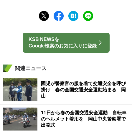
KSB NEWSを
Google検索のお気に入りに登録
関連ニュース
園児が警察官の服を着て交通安全を呼び
掛け 春の全国交通安全運動始まる 岡
山
11日から春の全国交通安全運動 自転車
のヘルメット着用を 岡山中央警察署で
出発式