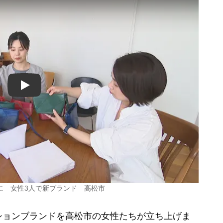
Play
に 女性3人で新ブランド 高松市
ョンブランドを高松市の女性たちが立ち上げま