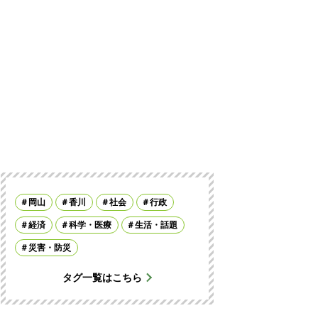
岡山
香川
社会
行政
経済
科学・医療
生活・話題
災害・防災
タグ一覧はこちら