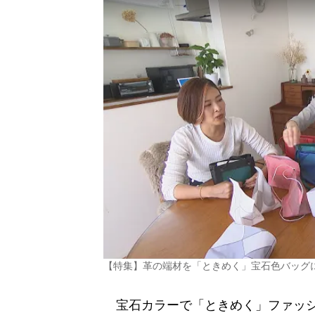
【特集】革の端材を「ときめく」宝石色バッグ
宝石カラーで「ときめく」ファッシ