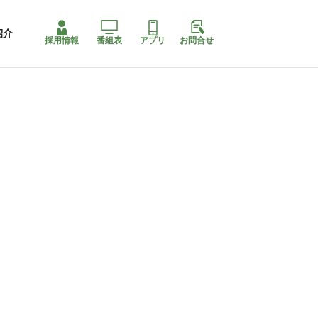
紹介
採用情報
番組表
アプリ
お問合せ
ももちゃり停止