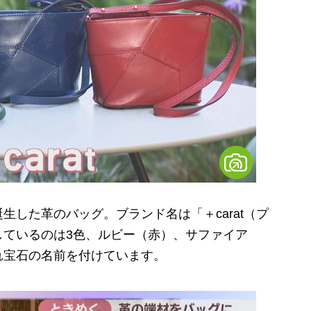
した革のバッグ。ブランド名は「＋carat（プ
しているのは3色、ルビー（赤）、サファイア
れ宝石の名前を付けています。