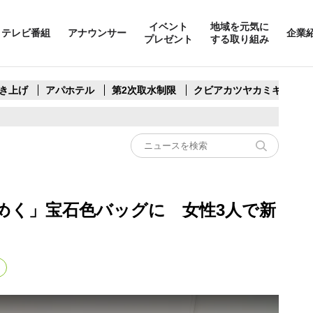
イベント
地域を元気に
テレビ番組
アナウンサー
企業
プレゼント
する取り組み
き上げ
アパホテル
第2次取水制限
クビアカツヤカミキリ
めく」宝石色バッグに 女性3人で新