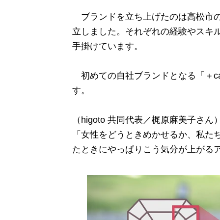
ブランドを立ち上げたのは高松市の合同会
立しました。それぞれの経験やスキ
手掛けています。
初めての自社ブランドとなる「＋ca
す。
（higoto 共同代表／梶原麻美子さん
「女性をどうときめかせるか、私た
たときにやっぱりこう気分が上がる