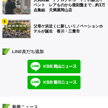
ベント レアものから復刻盤まで…約3万
点集結 天満屋岡山店
5
父母ケ浜近くに新しいリノベーションホ
テルが誕生 香川・三豊市
LINE友だち追加
新着ニュース