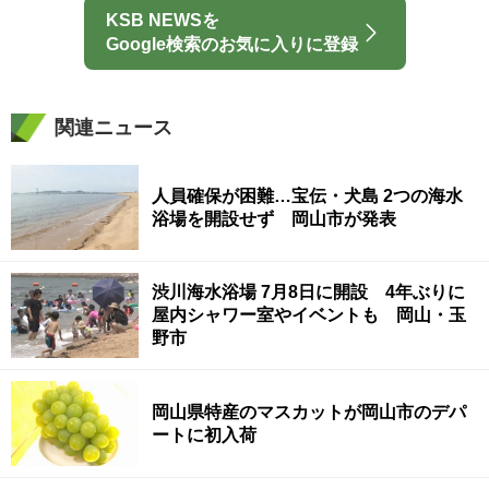
KSB NEWSを
Google検索のお気に入りに登録
関連ニュース
人員確保が困難…宝伝・犬島 2つの海水
浴場を開設せず 岡山市が発表
渋川海水浴場 7月8日に開設 4年ぶりに
屋内シャワー室やイベントも 岡山・玉
野市
岡山県特産のマスカットが岡山市のデパ
ートに初入荷