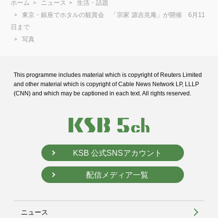
ホーム
ニュース
生活・話題
東京・銀座でホタルの観賞会 「宗家 源吉兆庵」が開催 6月11
日まで
写真
This programme includes material which is copyright of Reuters Limited
and
other material which is copyright of Cable News Network LP, LLLP
(CNN) and
which may be captioned in each text. All rights reserved.
KSB 公式SNSアカウント
配信メディア一覧
ニュース