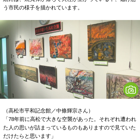
う市民の様子を描かれています。
（高松市平和記念館／中條輝宗さん）
「78年前に高松で大きな空襲があった。それぞれ遭われ
た人の思いが詰まっているものもありますので見ていた
だけたらと思います」