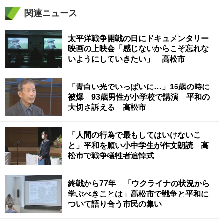
関連ニュース
太平洋戦争開戦の日にドキュメンタリー
映画の上映会「感じないからこそ忘れな
いようにしていきたい」 高松市
「青白い光でいっぱいに…」16歳の時に
被爆 93歳男性が小学校で講演 平和の
大切さ訴える 高松市
「人間の行為で最もしてはいけないこ
と」平和を願い小中学生が作文朗読 高
松市で戦争犠牲者追悼式
終戦から77年 「ウクライナの状況から
学ぶべきことは」高松市で戦争と平和に
ついて語り合う市民の集い