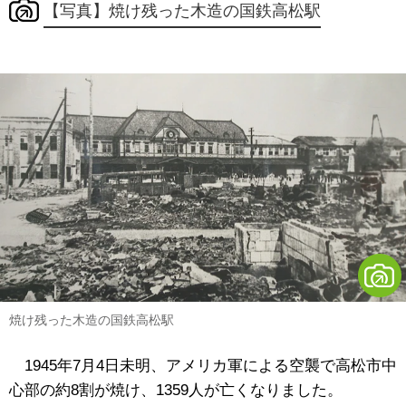
【写真】焼け残った木造の国鉄高松駅
焼け残った木造の国鉄高松駅
1945年7月4日未明、アメリカ軍による空襲で高松市中
心部の約8割が焼け、1359人が亡くなりました。