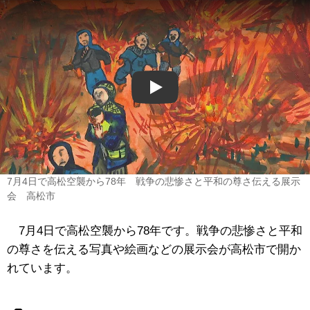
Play
7月4日で高松空襲から78年 戦争の悲惨さと平和の尊さ伝える展示
会 高松市
7月4日で高松空襲から78年です。戦争の悲惨さと平和
の尊さを伝える写真や絵画などの展示会が高松市で開か
れています。