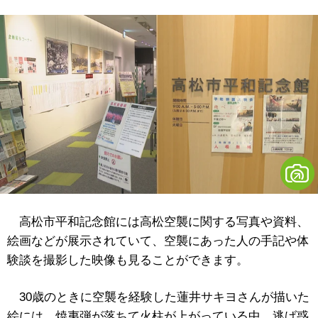
高松市平和記念館には高松空襲に関する写真や資料、
絵画などが展示されていて、空襲にあった人の手記や体
験談を撮影した映像も見ることができます。
30歳のときに空襲を経験した蓮井サキヨさんが描いた
絵には、焼夷弾が落ちて火柱が上がっている中、逃げ惑