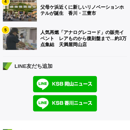
4
父母ケ浜近くに新しいリノベーションホ
テルが誕生 香川・三豊市
5
人気再燃「アナログレコード」の販売イ
ベント レアものから復刻盤まで…約3万
点集結 天満屋岡山店
LINE友だち追加