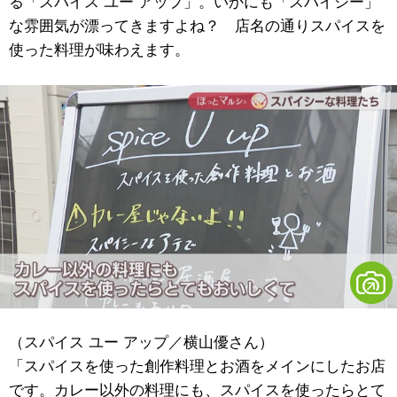
る「スパイス ユー アップ」。いかにも「スパイシー」
な雰囲気が漂ってきますよね？ 店名の通りスパイスを
使った料理が味わえます。
（スパイス ユー アップ／横山優さん）
「スパイスを使った創作料理とお酒をメインにしたお店
です。カレー以外の料理にも、スパイスを使ったらとて