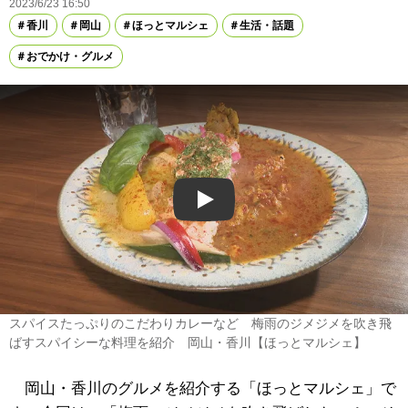
2023/6/23 16:50
香川
岡山
ほっとマルシェ
生活・話題
おでかけ・グルメ
Play
スパイスたっぷりのこだわりカレーなど 梅雨のジメジメを吹き飛
ばすスパイシーな料理を紹介 岡山・香川【ほっとマルシェ】
岡山・香川のグルメを紹介する「ほっとマルシェ」で