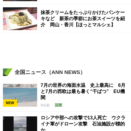
抹茶クリームをたっぷりかけたパンケー
キなど 新茶の季節にお茶スイーツを紹
介 岡山・香川【ほっとマルシェ】
全国ニュース（ANN NEWS）
7月の世界の海面水温 史上最高に 6月
と7月の西欧は最も暑く“干ばつ” EU機
関
NEW
国際
9分前
ロシア中部への攻撃で13人死亡 ウクラ
イナ軍がドローン攻撃 石油施設が標的
か