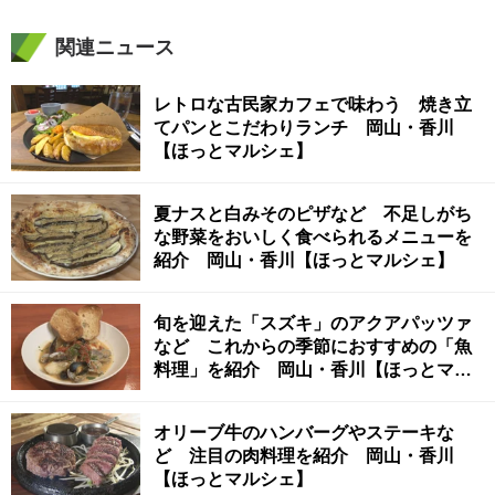
関連ニュース
レトロな古民家カフェで味わう 焼き立
てパンとこだわりランチ 岡山・香川
【ほっとマルシェ】
夏ナスと白みそのピザなど 不足しがち
な野菜をおいしく食べられるメニューを
紹介 岡山・香川【ほっとマルシェ】
旬を迎えた「スズキ」のアクアパッツァ
など これからの季節におすすめの「魚
料理」を紹介 岡山・香川【ほっとマル
シェ】
オリーブ牛のハンバーグやステーキな
ど 注目の肉料理を紹介 岡山・香川
【ほっとマルシェ】