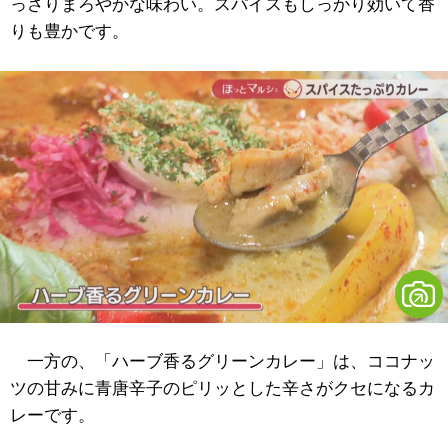
っさりまろやかな味わい。スパイスもしっかり効いて香
りも豊かです。
一方の、「ハーブ香るグリーンカレー」は、ココナッ
ツの甘みに青唐辛子のピリッとした辛さがクセになるカ
レーです。