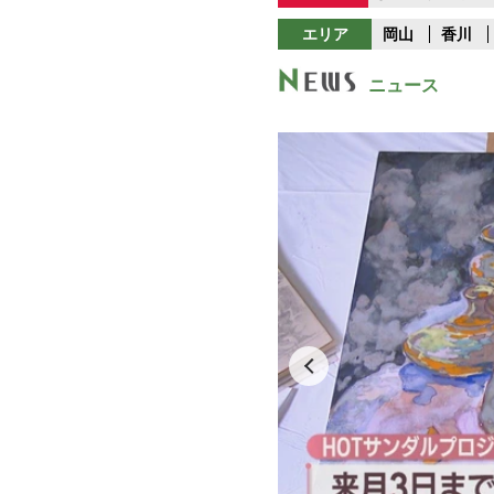
エリア
岡山
香川
ニュース