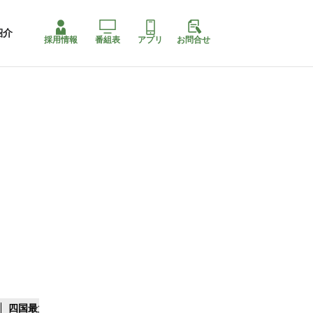
紹介
採用情報
番組表
アプリ
お問合せ
四国最大スリコ