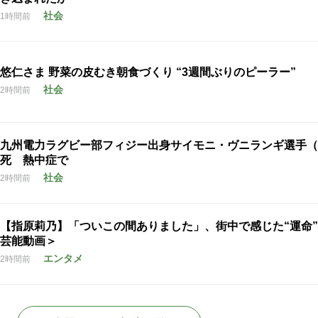
社会
1時間前
悠仁さま 野菜の皮むき朝食づくり “3週間ぶりのピーラー”
社会
2時間前
九州電力ラグビー部フィジー出身サイモニ・ヴニランギ選手（
死 熱中症で
社会
2時間前
【指原莉乃】「ついこの間ありました」、街中で感じた“運命
芸能動画＞
エンタメ
2時間前