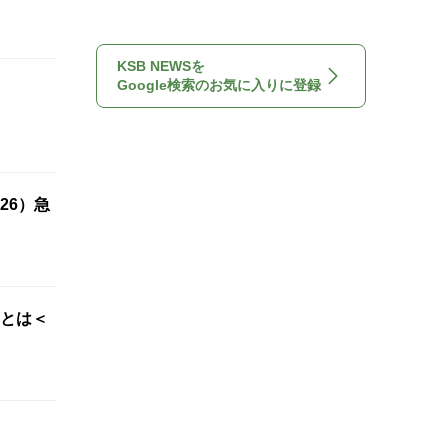
KSB NEWSを
Google検索のお気に入りに登録
26）急
”とは＜