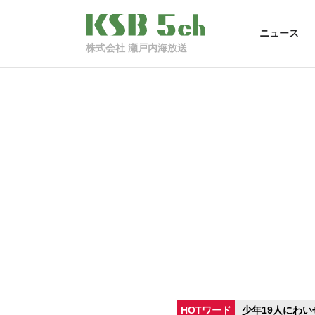
ニュース
株式会社 瀬戸内海放送
HOTワード
少年19人にわい