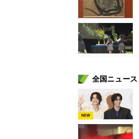
全国ニュース（
NEW