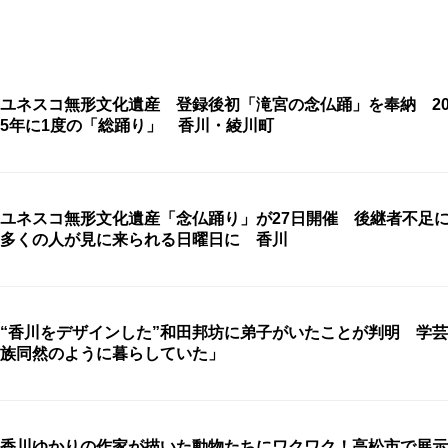
ユネスコ無形文化遺産 登録後初「滝宮の念仏踊」を奉納 20
5年に1度の「総踊り」 香川・綾川町
ユネスコ無形文化遺産「念仏踊り」が27日開催 後継者不足
多くの人が見に来られる日曜日に 香川
“香川をデザインした”和田邦坊に弟子がいたことが判明 学
族同然のように暮らしていた」
香川ゆかりの作家が描いた動物たちにワクワク！高松市で展示