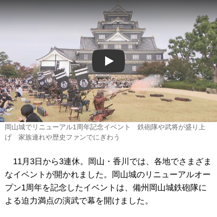
Play
岡山城でリニューアル1周年記念イベント 鉄砲隊や武将が盛り上
げ 家族連れや歴史ファンでにぎわう
11月3日から3連休。岡山・香川では、各地でさまざま
なイベントが開かれました。岡山城のリニューアルオー
プン1周年を記念したイベントは、備州岡山城鉄砲隊に
よる迫力満点の演武で幕を開けました。