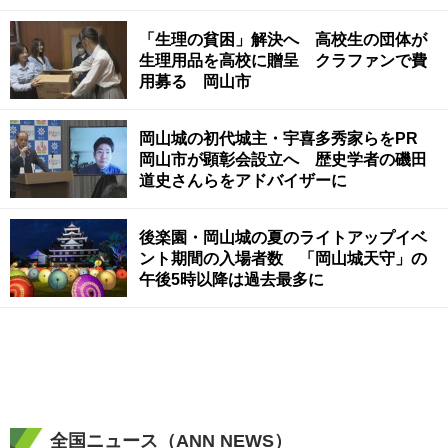
「生理の貧困」解決へ 高校生の団体が
生理用品を高校に贈呈 クラファンで費
用募る 岡山市
岡山城の初代城主・宇喜多秀家らをPR
岡山市が顕彰会設立へ 歴史学者の磯田
道史さんらをアドバイザーに
後楽園・岡山城の夏のライトアップイベ
ント期間の入場者数 「岡山城天守」の
午後5時以降は過去最多に
全国ニュース（ANN NEWS）