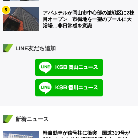
5
アパホテルが岡山市中心部の激戦区に2棟
目オープン 市街地を一望のプールに大
浴場…非日常感を意識
LINE友だち追加
新着ニュース
軽自動車が信号柱に衝突 国道319号が