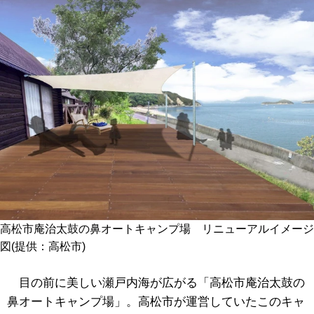
高松市庵治太鼓の鼻オートキャンプ場 リニューアルイメージ
図(提供：高松市)
目の前に美しい瀬戸内海が広がる「高松市庵治太鼓の
鼻オートキャンプ場」。高松市が運営していたこのキャ