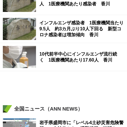
人 1医療機関あたり感染者 香川
インフルエンザ感染者 1医療機関当たり
9.5人 約3カ月ぶり10人下回る 新型コ
ロナ感染者は増加傾向 香川
10代前半中心にインフルエンザ流行続
く 1医療機関あたり17.60人 香川
全国ニュース（ANN NEWS）
岩手県盛岡市に「レベル4土砂災害危険警