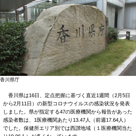
香川県庁
香川県は16日、定点把握に基づく直近1週間（2月5日
から2月11日）の新型コロナウイルスの感染状況を発表
しました。県が指定する47の医療機関から報告があった
感染者数は、1医療機関あたり13.47人（前週17.64人）
でした。保健所エリア別では西讃地域（１医療機関当た