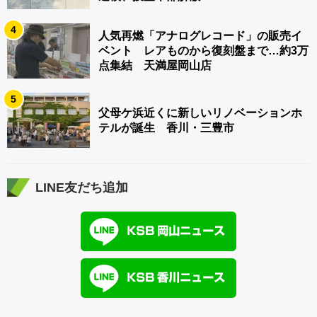
4
人気再燃「アナログレコード」の販売イ
ベント レアものから復刻盤まで…約3万
点集結 天満屋岡山店
5
父母ケ浜近くに新しいリノベーションホ
テルが誕生 香川・三豊市
LINE友だち追加