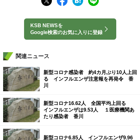
KSB NEWSを
Google検索のお気に入りに登録
関連ニュース
新型コロナ感染者 約4カ月ぶり10人上回
る インフルエンザ注意報を再発令 香
川
新型コロナ16.62人 全国平均上回る
インフルエンザは9.53人 １医療機関あ
たり感染者 香川
新型コロナ6.85人 インフルエンザ9.96