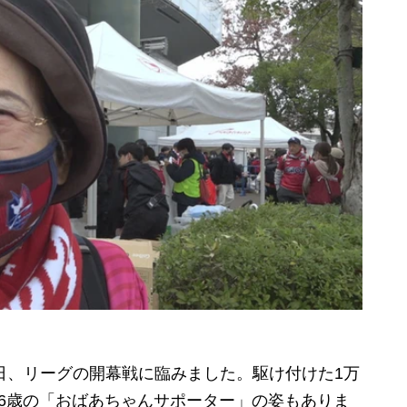
日、リーグの開幕戦に臨みました。駆け付けた1万
6歳の「おばあちゃんサポーター」の姿もありま