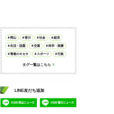
岡山
香川
社会
経済
生活・話題
交通
科学・医療
青春のキセキ
スポーツ
行政
タグ一覧はこちら
LINE友だち追加