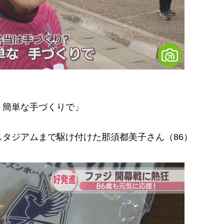
う簡単な手づくりで」
タジアムまで駆け付けた那須都美子さん（86）