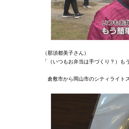
（那須都美子さん）
「（いつもお弁当は手づくり？）も
倉敷市から岡山市のシティライトス