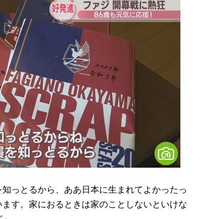
を知っとるから、ああ日本に生まれてよかったっ
います。家におるときは家のことしないといけな