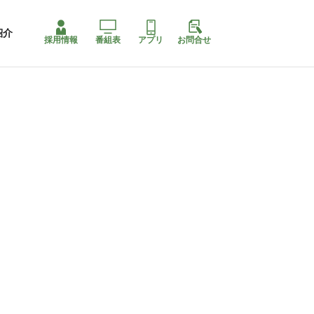
紹介
採用情報
番組表
アプリ
お問合せ
ももちゃり停止