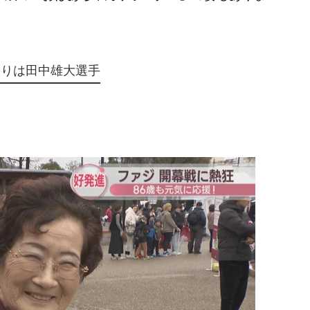
入りは田中雄大選手