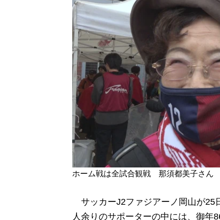
ホーム戦は全試合観戦 那須都美子さん
サッカーJ2ファジアーノ岡山が25
人余りのサポーターの中には、御年8