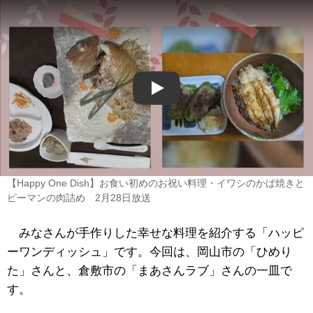
Play
【Happy One Dish】お食い初めのお祝い料理・イワシのかば焼きと
ピーマンの肉詰め 2月28日放送
みなさんが手作りした幸せな料理を紹介する「ハッピ
ーワンディッシュ」です。今回は、岡山市の「ひめり
た」さんと、倉敷市の「まあさんラブ」さんの一皿で
す。