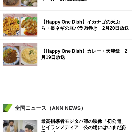
【Happy One Dish】イカナゴの天ぷ
ら・長ネギの豚バラ肉巻き 2月20日放送
【Happy One Dish】カレー・天津飯 2
月19日放送
全国ニュース（ANN NEWS）
最高指導者モジタバ師の映像「初公開」
とイランメディア 公の場にはいまだ姿