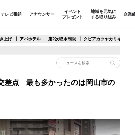
イベント
地域を元気に
テレビ番組
アナウンサー
企業
プレゼント
する取り組み
き上げ
アパホテル
第2次取水制限
クビアカツヤカミキリ
交差点 最も多かったのは岡山市の