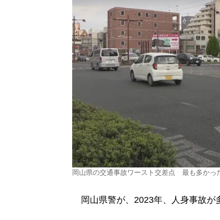
岡山県の交通事故ワースト交差点 最も多かっ
岡山県警が、2023年、人身事故が