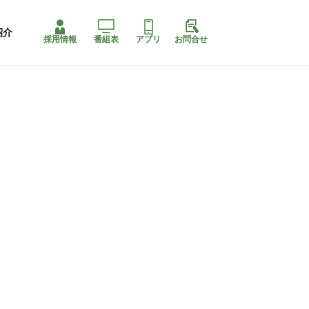
紹介
採用情報
番組表
アプリ
お問合せ
ももちゃり停止