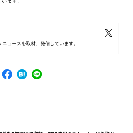
ています。
々ニュースを取材、発信しています。