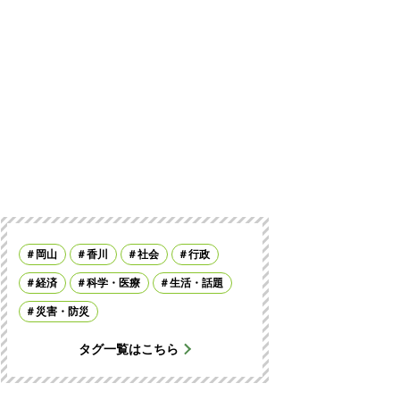
岡山
香川
社会
行政
経済
科学・医療
生活・話題
災害・防災
タグ一覧はこちら