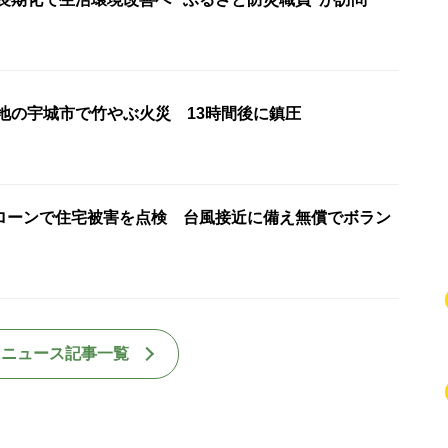
災地の宇城市で竹やぶ火災 13時間後に鎮圧
ローンで住宅被害を点検 台風接近に備え無償でボラン
国ニュース記事一覧