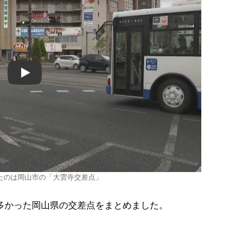
Play
たのは岡山市の「大雲寺交差点」
多かった岡山県の交差点をまとめました。