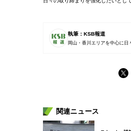
日々の取り締まりを強化したいとし
執筆：KSB報道
岡山・香川エリアを中心に日
関連ニュース