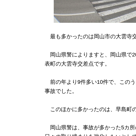
最も多かったのは岡山市の大雲寺
岡山県警によりますと、岡山県で20
表町の大雲寺交差点です。
前の年より9件多い10件で、このう
事故でした。
このほかに多かったのは、早島町の
岡山県警は、事故が多かった5カ所