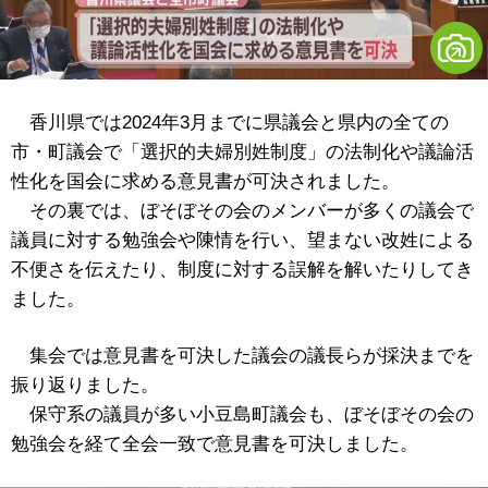
香川県では2024年3月までに県議会と県内の全ての
市・町議会で「選択的夫婦別姓制度」の法制化や議論活
性化を国会に求める意見書が可決されました。
その裏では、ぼそぼその会のメンバーが多くの議会で
議員に対する勉強会や陳情を行い、望まない改姓による
不便さを伝えたり、制度に対する誤解を解いたりしてき
ました。
集会では意見書を可決した議会の議長らが採決までを
振り返りました。
保守系の議員が多い小豆島町議会も、ぼそぼその会の
勉強会を経て全会一致で意見書を可決しました。