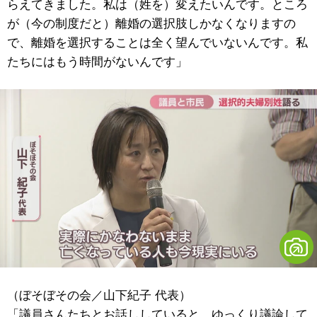
らえてきました。私は（姓を）変えたいんです。ところ
が（今の制度だと）離婚の選択肢しかなくなりますの
で、離婚を選択することは全く望んでいないんです。私
たちにはもう時間がないんです」
（ぼそぼその会／山下紀子 代表）
「議員さんたちとお話ししていると、ゆっくり議論して