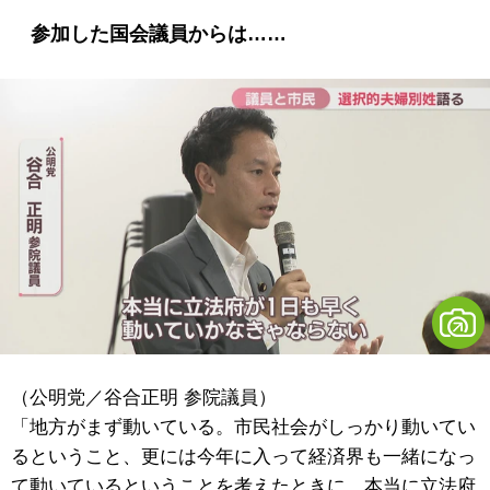
参加した国会議員からは……
（公明党／谷合正明 参院議員）
「地方がまず動いている。市民社会がしっかり動いてい
るということ、更には今年に入って経済界も一緒になっ
て動いているということを考えたときに、本当に立法府