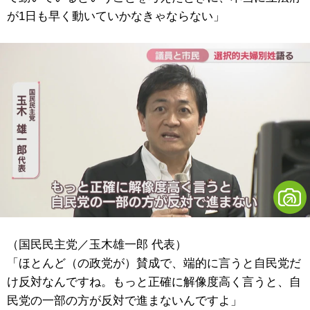
が1日も早く動いていかなきゃならない」
（国民民主党／玉木雄一郎 代表）
「ほとんど（の政党が）賛成で、端的に言うと自民党だ
け反対なんですね。もっと正確に解像度高く言うと、自
民党の一部の方が反対で進まないんですよ」