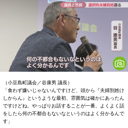
（小豆島町議会／谷康男 議長）
「食わず嫌いじゃないんですけど、頭から『夫婦別姓け
しからん』というような最初、雰囲気は確かにあったん
ですけどね。やっぱりお話することが一番。よくよく話
をしたら何の不都合もないなというのはよく分かるんで
す」