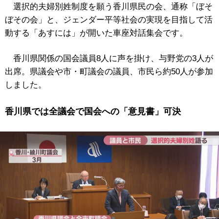
選択的夫婦別姓制度を願う香川県民の会、通称「ぼそ
ぼその会」と、ジェンダー平等社会の実現を目指して活
動する「あすには」が開いた車座対話集会です。
香川県関係の国会議員8人に声を掛け、与野党の3人が
出席。県議会や市・町議会の議員、市民ら約50人が参加
しました。
香川県では全議会で国会への「意見書」可決