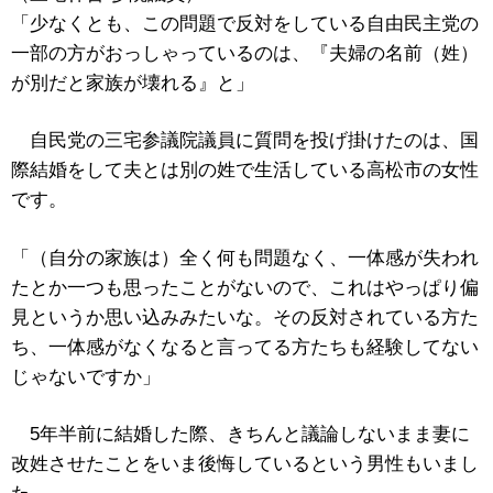
「少なくとも、この問題で反対をしている自由民主党の
一部の方がおっしゃっているのは、『夫婦の名前（姓）
が別だと家族が壊れる』と」
自民党の三宅参議院議員に質問を投げ掛けたのは、国
際結婚をして夫とは別の姓で生活している高松市の女性
です。
「（自分の家族は）全く何も問題なく、一体感が失われ
たとか一つも思ったことがないので、これはやっぱり偏
見というか思い込みみたいな。その反対されている方た
ち、一体感がなくなると言ってる方たちも経験してない
じゃないですか」
5年半前に結婚した際、きちんと議論しないまま妻に
改姓させたことをいま後悔しているという男性もいまし