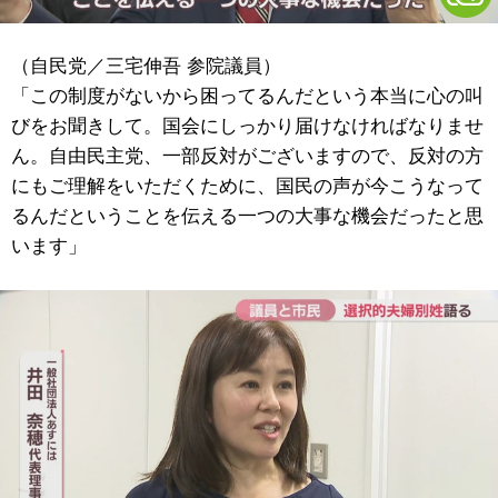
（自民党／三宅伸吾 参院議員）
「この制度がないから困ってるんだという本当に心の叫
びをお聞きして。国会にしっかり届けなければなりませ
ん。自由民主党、一部反対がございますので、反対の方
にもご理解をいただくために、国民の声が今こうなって
るんだということを伝える一つの大事な機会だったと思
います」