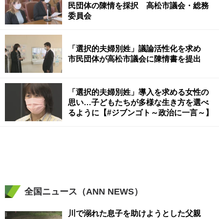
民団体の陳情を採択 高松市議会・総務
委員会
「選択的夫婦別姓」議論活性化を求め
市民団体が高松市議会に陳情書を提出
「選択的夫婦別姓」導入を求める女性の
思い…子どもたちが多様な生き方を選べ
るように【#ジブンゴト～政治に一言～】
全国ニュース（ANN NEWS）
川で溺れた息子を助けようとした父親