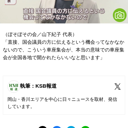
（ぼそぼその会／山下紀子 代表）
「直接、国会議員の方に伝えるという機会ってなかなか
ないので、こういう車座集会が、本当の意味での車座集
会が全国各地で開かれたらいいなと思います」
執筆：KSB報道
岡山・香川エリアを中心に日々ニュースを取材、発信
しています。