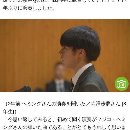
環でこの校舎を訪れ、疎開中に練習していたピアノで77
年ぶりに演奏しました。
（2年前 ヘミングさんの演奏を聞いた／寺澤歩夢さん [8
年生]）
「今思い返してみると、初めて聞く演奏がフジコ・ヘミ
ングさんの弾いた曲であることがとてもうれしく思いま