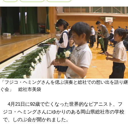
「フジコ・ヘミングさんを偲ぶ演奏と総社での想い出を語り継
ぐ会」 総社市美袋
4月21日に92歳で亡くなった世界的なピアニスト、フ
ジコ・ヘミングさんにゆかりのある岡山県総社市の学校
で、しのぶ会が開かれました。