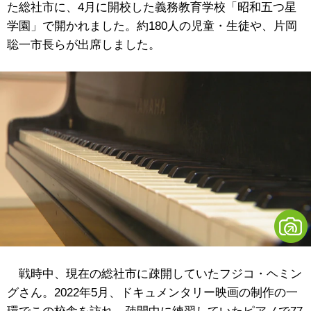
た総社市に、4月に開校した義務教育学校「昭和五つ星
学園」で開かれました。約180人の児童・生徒や、片岡
聡一市長らが出席しました。
戦時中、現在の総社市に疎開していたフジコ・ヘミン
グさん。2022年5月、ドキュメンタリー映画の制作の一