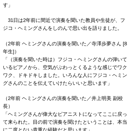
す」
31日は2年前に間近で演奏を聞いた教員や生徒が、フ
ジコ・ヘミングさんをしのんで思い出を語りました。
（2年前 ヘミングさんの演奏を聞いた／寺澤歩夢さん [8
年生]）
「（演奏を聞いた時は）フジコ・ヘミングさんの弾いて
いるピアノから、空気がぶわっとくるような感じでワク
ワク、ドキドキしました。いろんな人にフジコ・ヘミン
グさんのことを伝えていけたらいいと思います」
（2年前 ヘミングさんの演奏を聞いた／井上明美 副校
長）
「ヘミングさんが偉大なピアニストになってここに戻っ
て来られた。目の前で演奏を聞けたということは、本当
に二度とない貴重な経験だと思います」