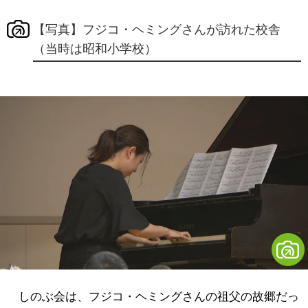
【写真】フジコ・ヘミングさんが訪れた校舎
（当時は昭和小学校）
しのぶ会は、
フジコ・ヘミングさんの
祖父の故郷だっ