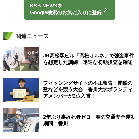
KSB NEWSを
Google検索のお気に入りに登録
関連ニュース
JR高松駅ビル「高松オルネ」で強盗事件
を想定した訓練 迅速な初動捜査を確認
フィッシングサイトの不正報告・閉鎖の
数などを競う大会 香川大学ボランティ
アメンバーが2位入賞！
2年ぶり事故死者ゼロ 春の交通安全運動
期間 香川