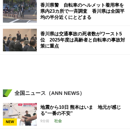
香川県警 自転車のヘルメット着用率を
県内23カ所で一斉調査 香川県は全国平
均の半分近くにとどまる
香川県は交通事故の死者数がワースト5
位 2025年度は高齢者と自転車の事故対
策に重点
全国ニュース（ANN NEWS）
地震から10日 熊本はいま 地元が感じ
る“一番の不安”
社会
9分前
NEW