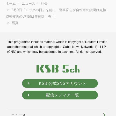
ホーム
ニュース
社会
6月9日「ロックの日」を前に 警察官らが自転車の鍵掛け点検
盗難被害の8割超は無施錠 香川
写真
This programme includes material which is copyright of Reuters Limited
and
other material which is copyright of Cable News Network LP, LLLP
(CNN) and
which may be captioned in each text. All rights reserved.
KSB 公式SNSアカウント
配信メディア一覧
ニュース