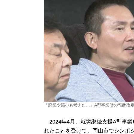
「廃業や縮小も考えた…」A型事業所の報酬改
2024年4月、就労継続支援A型事
れたことを受けて、岡山市でシンポ