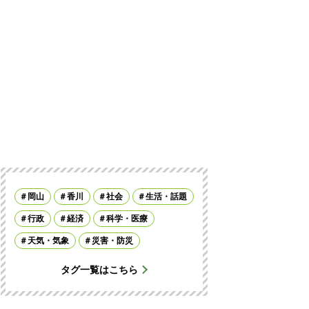
岡山
香川
社会
生活・話題
行政
経済
科学・医療
天気・気象
災害・防災
タグ一覧はこちら