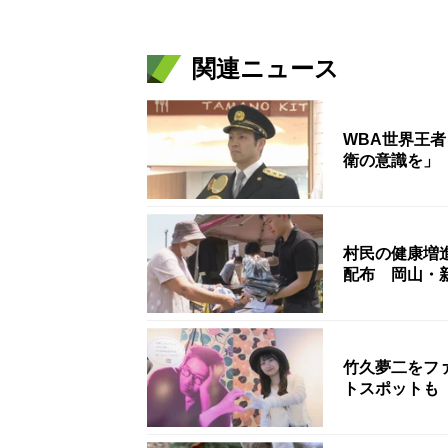
関連ニュース
WBA世界王
衛の意識を」
村民の健康増
配布 岡山・
竹久夢二をフ
トスポットも