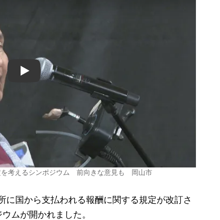
Play
定を考えるシンポジウム 前向きな意見も 岡山市
業所に国から支払われる報酬に関する規定が改訂さ
ジウムが開かれました。