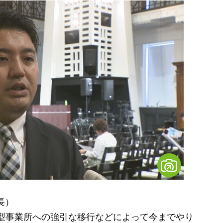
長）
型事業所への強引な移行などによって今までやり