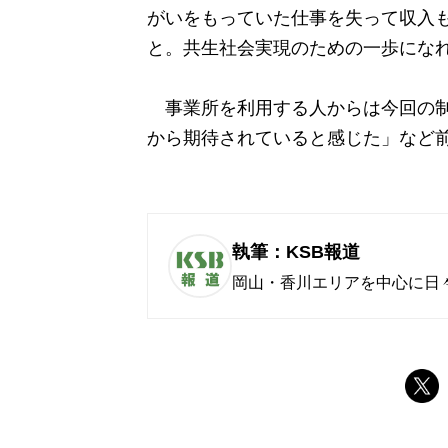
がいをもっていた仕事を失って収入
と。共生社会実現のための一歩にな
事業所を利用する人からは今回の制
から期待されていると感じた」など
執筆：KSB報道
岡山・香川エリアを中心に日