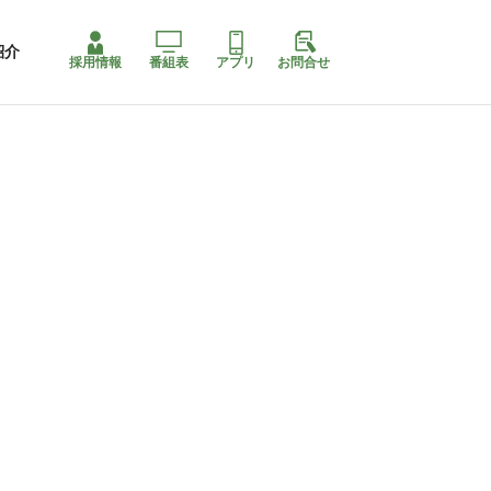
紹介
採用情報
番組表
アプリ
お問合せ
ももちゃり停止