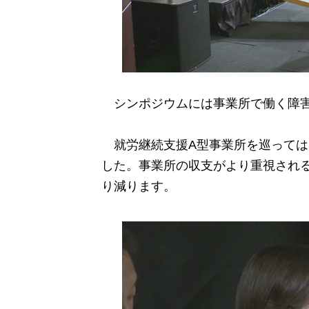
シンポジウムには事業所で働く障害
就労継続支援A型事業所を巡っては、
した。事業所の収支がより重視され
り減ります。