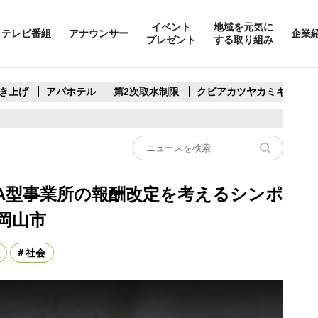
イベント
地域を元気に
テレビ番組
アナウンサー
企業
プレゼント
する取り組み
き上げ
アパホテル
第2次取水制限
クビアカツヤカミキリ
A型事業所の報酬改定を考えるシンポ
岡山市
社会