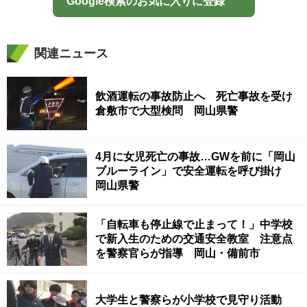
Google検索のお気に入りに登録
関連ニュース
飲酒運転の事故防止へ 死亡事故を受け
倉敷市で大型検問 岡山県警
4月に女児死亡の事故…GWを前に「岡山
ブルーライン」で安全運転を呼び掛け
岡山県警
「自転車も停止線で止まって！」中学校
で新入生のための交通安全教室 注意点
を警察官らが指導 岡山・備前市
大学生と警察らが小学校で見守り活動