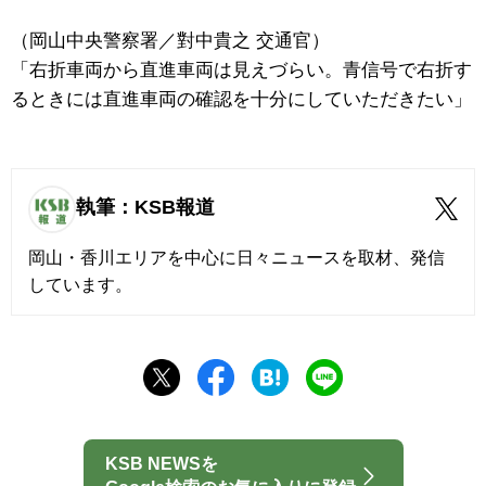
（岡山中央警察署／對中貴之 交通官）
「右折車両から直進車両は見えづらい。青信号で右折す
るときには直進車両の確認を十分にしていただきたい」
執筆：KSB報道
岡山・香川エリアを中心に日々ニュースを取材、発信
しています。
KSB NEWSを