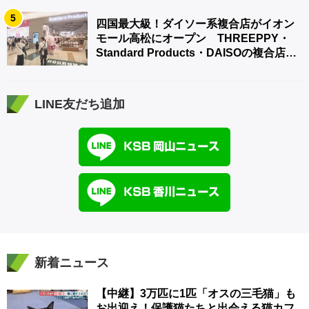
5
四国最大級！ダイソー系複合店がイオン
モール高松にオープン THREEPPY・
Standard Products・DAISOの複合店は
香川県初
LINE友だち追加
新着ニュース
【中継】3万匹に1匹「オスの三毛猫」も
お出迎え！保護猫たちと出会える猫カフ