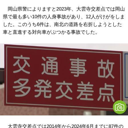
岡山県警によりますと2023年、大雲寺交差点では岡山
県で最も多い10件の人身事故があり、12人がけがをしま
した。このうち6件は、南北の道路を右折しようとした
車と直進する対向車がぶつかる事故でした。
大雲寺交差点では2014年から2024年6月までに87件の