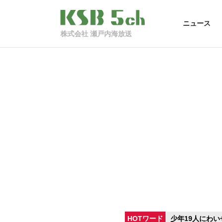
ニュース
株式会社 瀬戸内海放送
HOTワード
少年19人にわい