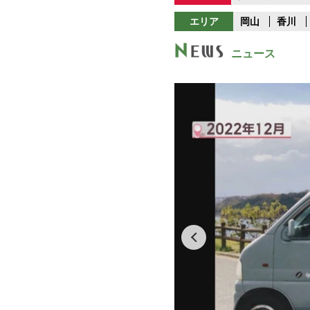
エリア
岡山
香川
ニュース