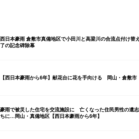
西日本豪雨 倉敷市真備地区で小田川と高梁川の合流点付け替
了の記念碑除幕
【西日本豪雨から6年】献花台に花を手向ける 岡山・倉敷市
豪雨で被災した住宅を交流施設に 亡くなった住民男性の遺志
ちに…岡山・真備地区【西日本豪雨から6年】