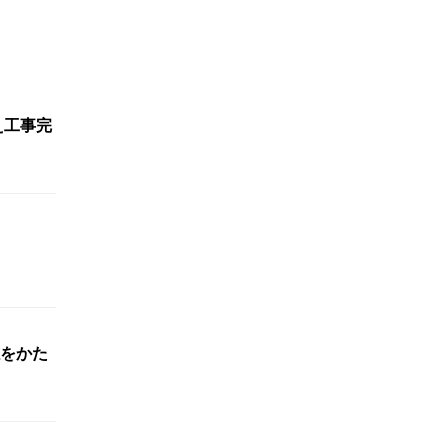
え工事完
をかた