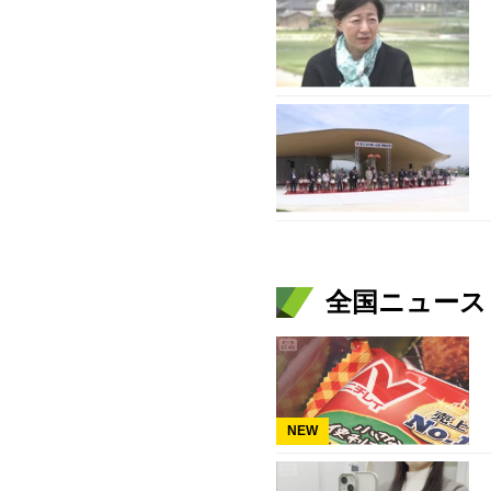
全国ニュース（
NEW