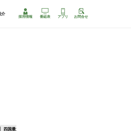
紹介
採用情報
番組表
アプリ
お問合せ
四国最大スリコ