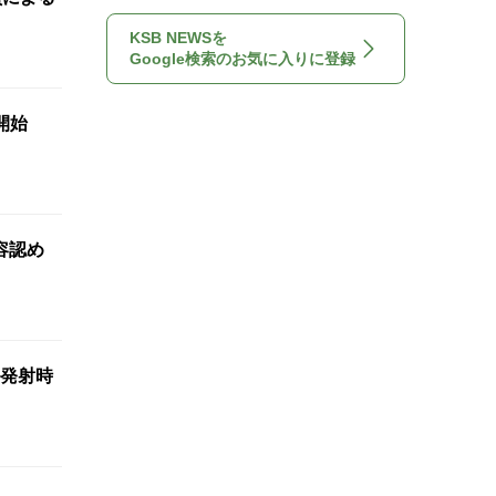
KSB NEWSを
Google検索のお気に入りに登録
も開始
容認め
発射時