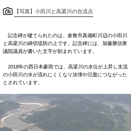
【写真】小田川と高梁川の合流点
記念碑が建てられたのは、倉敷市真備町川辺の小田川
と高梁川の締切堤防の上です。記念碑には、加藤勝信衆
議院議員が書いた文字が刻まれています。
2018年の西日本豪雨では、高梁川の水位が上昇し支流
の小田川の水が流れにくくなり決壊や氾濫につながった
とされています。