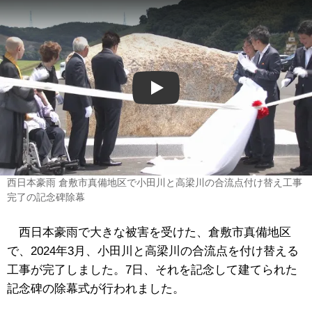
Play
西日本豪雨 倉敷市真備地区で小田川と高梁川の合流点付け替え工事
完了の記念碑除幕
西日本豪雨で大きな被害を受けた、倉敷市真備地区
で、2024年3月、小田川と高梁川の合流点を付け替える
工事が完了しました。7日、それを記念して建てられた
記念碑の除幕式が行われました。