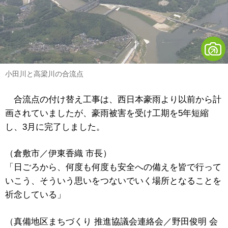
小田川と高梁川の合流点
合流点の付け替え工事は、西日本豪雨より以前から計
画されていましたが、豪雨被害を受け工期を5年短縮
し、3月に完了しました。
（倉敷市／伊東香織 市長）
「日ごろから、何度も何度も安全への備えを皆で行って
いこう、そういう思いをつないでいく場所となることを
祈念している」
（真備地区まちづくり 推進協議会連絡会／野田俊明 会