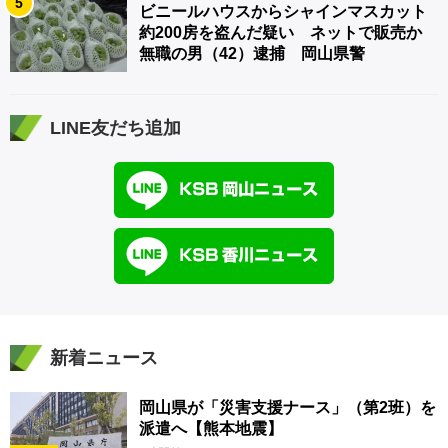
5
ビニールハウスからシャインマスカット
約200房を盗んだ疑い ネットで販売か
無職の男（42）逮捕 岡山県警
LINE友だち追加
新着ニュース
岡山県が「災害支援ナース」（第2班）を
派遣へ【熊本地震】