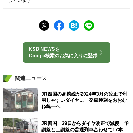
しています。
KSB NEWSを
Google検索のお気に入りに登録
関連ニュース
JR四国の高徳線が2024年3月の改正で利
用しやすいダイヤに 発車時刻をおおむ
ね統一へ
JR四国 29日からダイヤ改正で減便 予
讃線と土讃線の普通列車合わせて17本