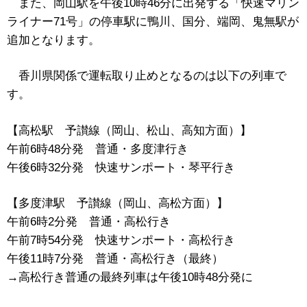
また、
岡山駅を午後10時46分に出発する「快速マリン
ライナー71号」の停車駅に
鴨川、国分、端岡、鬼無駅が
追加となります。
香川県関係で運転取り止めとなるのは以下の列車で
す。
【高松駅 予讃線（岡山、松山、高知方面）】
午前6時48分発 普通・多度津行き
午後6時32分発 快速サンポート・琴平行き
【多度津駅 予讃線（岡山、高松方面）】
午前6時2分発 普通・高松行き
午前7時54分発 快速サンポート・高松行き
午後11時7分発 普通・高松行き（最終）
→高松行き普通の最終列車は午後10時48分発に