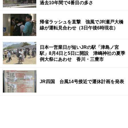
過去10年間で4番目の多さ
帰省ラッシュを直撃 強風でJR瀬戸大橋
線が運転見合わせ（3日午後6時現在）
日本一営業日が短いJRの駅「津島ノ宮
駅」8月4日と5日に開設 津嶋神社の夏季
例大祭にあわせ 香川・三豊市
JR四国 台風14号接近で運休計画を発表