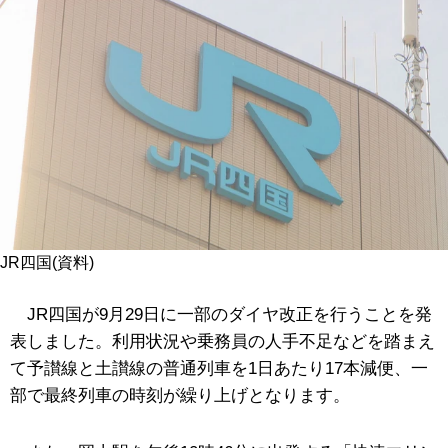
JR四国(資料)
JR四国が9月29日に一部のダイヤ改正を行うことを発
表しました。利用状況や乗務員の人手不足などを踏まえ
て予讃線と土讃線の普通列車を1日あたり17本減便、一
部で最終列車の時刻が繰り上げとなります。