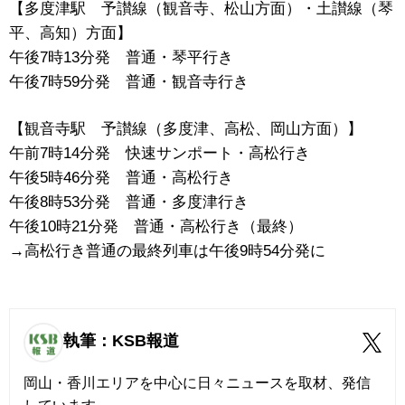
【多度津駅 予讃線（観音寺、松山方面）・土讃線（琴
平、高知）方面】
午後7時13分発 普通・琴平行き
午後7時59分発 普通・観音寺行き
【観音寺駅 予讃線（多度津、高松、岡山方面）】
午前7時14分発 快速サンポート・高松行き
午後5時46分発 普通・高松行き
午後8時53分発 普通・多度津行き
午後10時21分発 普通・高松行き（最終）
→高松行き普通の最終列車は午後9時54分発に
執筆：KSB報道
岡山・香川エリアを中心に日々ニュースを取材、発信