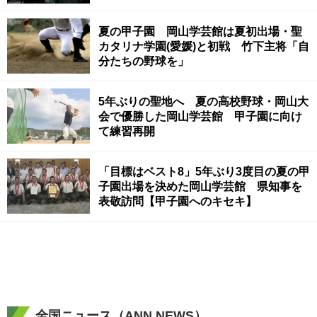
夏の甲子園 岡山学芸館は夏初出場・聖
カタリナ学園(愛媛)と初戦 竹下主将「自
分たちの野球を」
5年ぶりの聖地へ 夏の高校野球・岡山大
会で優勝した岡山学芸館 甲子園に向け
て練習再開
「目標はベスト8」5年ぶり3度目の夏の甲
子園出場を決めた岡山学芸館 県知事を
表敬訪問【甲子園へのキセキ】
全国ニュース（ANN NEWS）