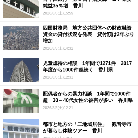
純益35％増 香川
2026/8/8(土)15:59
四国財務局 地方公共団体への財政融資
資金の貸付状況を発表 貸付額は2年ぶり
増加
2026/8/8(土)14:32
児童虐待の相談 1年間で1271件 2017
年度から1000件超続く 香川県
2026/8/8(土)12:31
配偶者からの暴力相談 1年間で1000件
超 30～40代女性の被害が多い 香川県
2026/8/8(土)12:21
都市と地方の「二地域居住」 観音寺市
が暮らし体験ツアー 香川