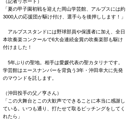
（記者リポート）
「夏の甲子園初戦を迎えた岡山学芸館、アルプスには約
3000人の応援団が駆け付け、選手らを後押しします！」
アルプススタンドには野球部員や保護者に加え、全日
本吹奏楽コンクールで6大会連続金賞の吹奏楽部も駆け
付けました！
5年ぶりの聖地。相手は愛媛代表の聖カタリナです。
学芸館はエースナンバーを背負う3年・沖田幸大に先発
のマウンドを託します。
（沖田投手の父／亨さん）
「この大舞台とこの大歓声でできることに本当に感謝し
ている。いつも通り、打たせて取るピッチングをしてく
れたら」