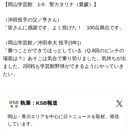
【岡山学芸館 1‐0 聖カタリナ（愛媛）】
（沖田投手の父／亨さん）
「皆さんに感謝です。よく投げた！ 100点満点です」
（岡山学芸館／沖田幸大 投手[3年]）
「勝つことができてほっとしている（Q.8回のピンチの
場面は？）あそこは気合で乗り切りました。気持ちが出
ました。2回戦も学芸館野球ができるようにやっていき
たい」
執筆：KSB報道
岡山・香川エリアを中心に日々ニュースを取材、発信
しています。