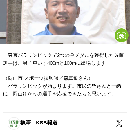
東京パラリンピックで2つの金メダルを獲得した佐藤
選手は、男子車いす400mと100mに出場します。
（岡山市 スポーツ振興課／森真道さん）
「パラリンピックが始まります。市民の皆さんと一緒
に、岡山ゆかりの選手を応援できたらと思います」
執筆：KSB報道