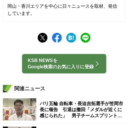
岡山・香川エリアを中心に日々ニュースを取材、発信
しています。
KSB NEWSを
Google検索のお気に入りに登録
関連ニュース
パリ五輪 自転車・長迫吉拓選手が笠岡市
長に報告 引退は撤回「メダルが近くに
感じられた」 男子チームスプリントで5
位入賞 岡山