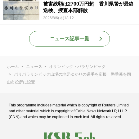
被害総額は2700万円超 香川県警が最終
送検、捜査本部解散
2026/8/6(木)18:12
ニュース記事一覧
ホーム
ニュース
オリンピック・パラリンピック
パリパラリンピック出場の地元ゆかりの選手を応援 懸垂幕を岡
山市役所に設置
This programme includes material which is copyright of Reuters Limited
and
other material which is copyright of Cable News Network LP, LLLP
(CNN) and
which may be captioned in each text. All rights reserved.