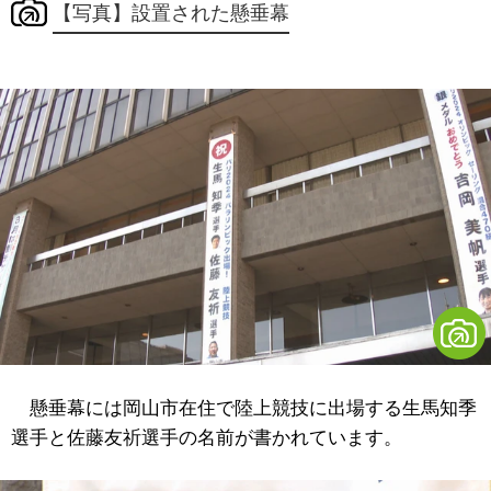
【写真】設置された懸垂幕
懸垂幕には岡山市在住で陸上競技に出場する生馬知季
選手と佐藤友祈選手の名前が書かれています。