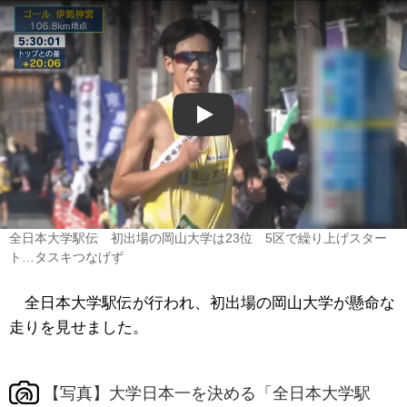
Play
全日本大学駅伝 初出場の岡山大学は23位 5区で繰り上げスター
ト…タスキつなげず
全日本大学駅伝が行われ、初出場の岡山大学が懸命な
走りを見せました。
【写真】大学日本一を決める「全日本大学駅