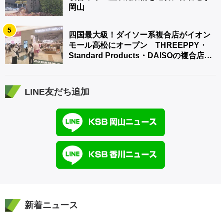
岡山
5
四国最大級！ダイソー系複合店がイオン
モール高松にオープン THREEPPY・
Standard Products・DAISOの複合店は
香川県初
LINE友だち追加
新着ニュース