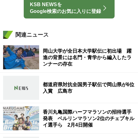
KSB NEWSを
Google検索のお気に入りに登録
関連ニュース
岡山大学が全日本大学駅伝に初出場 躍
進の背景には名門・青学から編入したラ
ンナーの存在
都道府県対抗全国男子駅伝で岡山県が6位
入賞 広島市
香川丸亀国際ハーフマラソンの招待選手
発表 ベルリンマラソン2位のチェプキル
イ選手ら 2月4日開催