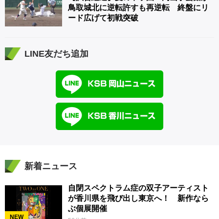
鳥取城北に逆転許すも再逆転 終盤にリ
ード広げて初戦突破
LINE友だち追加
新着ニュース
自閉スペクトラム症の双子アーティスト
が香川県を飛び出し東京へ！ 新作なら
ぶ個展開催
NEW