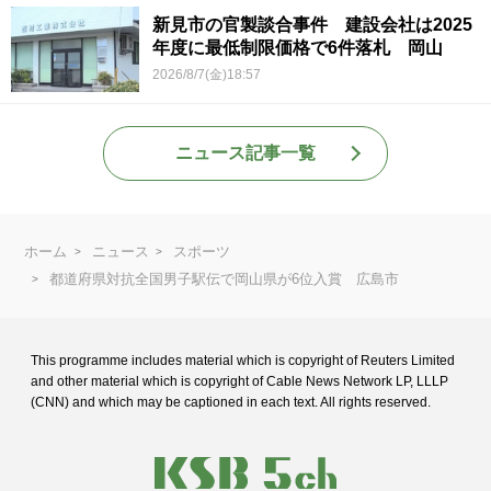
新見市の官製談合事件 建設会社は2025
年度に最低制限価格で6件落札 岡山
2026/8/7(金)18:57
ニュース記事一覧
ホーム
ニュース
スポーツ
都道府県対抗全国男子駅伝で岡山県が6位入賞 広島市
This programme includes material which is copyright of Reuters Limited
and
other material which is copyright of Cable News Network LP, LLLP
(CNN) and
which may be captioned in each text. All rights reserved.