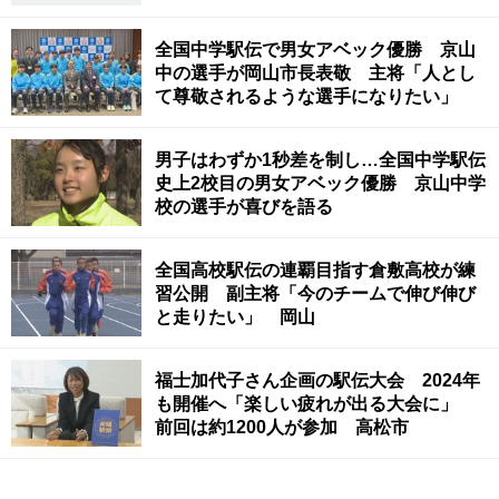
全国中学駅伝で男女アベック優勝 京山
中の選手が岡山市長表敬 主将「人とし
て尊敬されるような選手になりたい」
男子はわずか1秒差を制し…全国中学駅伝
史上2校目の男女アベック優勝 京山中学
校の選手が喜びを語る
全国高校駅伝の連覇目指す倉敷高校が練
習公開 副主将「今のチームで伸び伸び
と走りたい」 岡山
福士加代子さん企画の駅伝大会 2024年
も開催へ「楽しい疲れが出る大会に」
前回は約1200人が参加 高松市