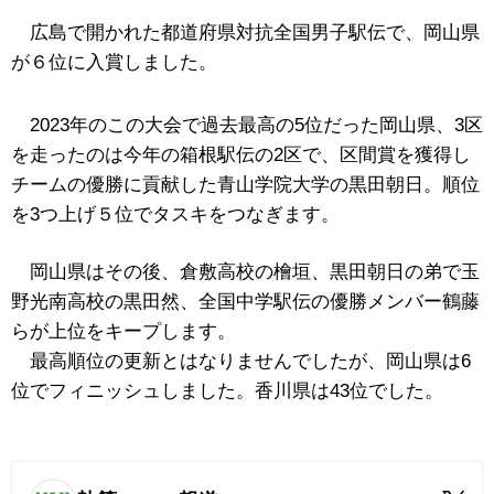
広島で開かれた都道府県対抗全国男子駅伝で、岡山県
が６位に入賞しました。
2023年のこの大会で過去最高の5位だった岡山県、3区
を走ったのは今年の箱根駅伝の2区で、区間賞を獲得し
チームの優勝に貢献した青山学院大学の黒田朝日。順位
を3つ上げ５位でタスキをつなぎます。
岡山県はその後、倉敷高校の檜垣、黒田朝日の弟で玉
野光南高校の黒田然、全国中学駅伝の優勝メンバー鶴藤
らが上位をキープします。
最高順位の更新とはなりませんでしたが、岡山県は6
位でフィニッシュしました。香川県は43位でした。