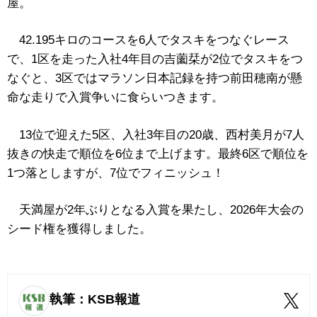
屋。
42.195キロのコースを6人でタスキをつなぐレース
で、1区を走った入社4年目の吉薗栞が2位でタスキをつ
なぐと、3区ではマラソン日本記録を持つ前田穂南が懸
命な走りで入賞争いに食らいつきます。
13位で迎えた5区、入社3年目の20歳、西村美月が7人
抜きの快走で順位を6位まで上げます。最終6区で順位を
1つ落としますが、7位でフィニッシュ！
天満屋が2年ぶりとなる入賞を果たし、2026年大会の
シード権を獲得しました。
執筆：KSB報道