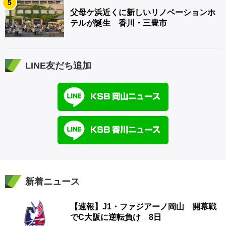
5
父母ケ浜近くに新しいリノベーションホ
テルが誕生 香川・三豊市
LINE友だち追加
新着ニュース
【速報】J1・ファジアーノ岡山 開幕戦
でC大阪に逆転負け 8日