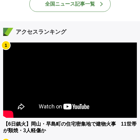
全国ニュース記事一覧
アクセスランキング
1
【6日鎮火】岡山・早島町の住宅密集地で建物火事 11世帯
が類焼・3人軽傷か