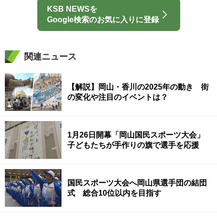
KSB NEWSを
Google検索のお気に入りに登録
関連ニュース
【解説】岡山・香川の2025年の動き 街
の変化や注目のイベントは？
1月26日開幕「岡山国民スポーツ大会」
子どもたちが手作りの旗で選手を応援
国民スポーツ大会へ岡山県選手団の結団
式 総合10位以内を目指す