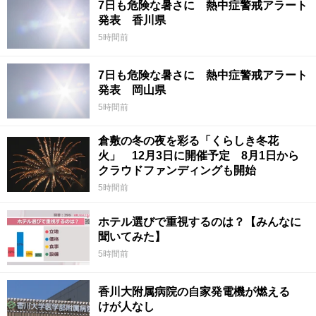
7日も危険な暑さに 熱中症警戒アラート
発表 香川県
5時間前
7日も危険な暑さに 熱中症警戒アラート
発表 岡山県
5時間前
倉敷の冬の夜を彩る「くらしき冬花
火」 12月3日に開催予定 8月1日から
クラウドファンディングも開始
5時間前
ホテル選びで重視するのは？【みんなに
聞いてみた】
5時間前
香川大附属病院の自家発電機が燃える
けが人なし