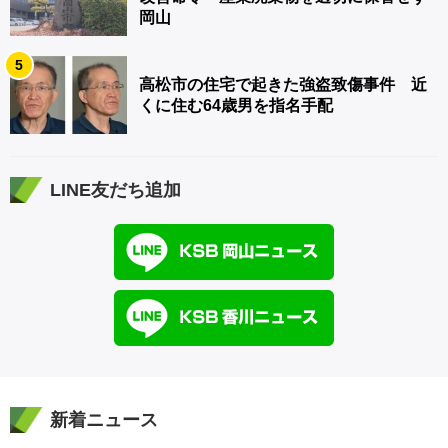
岡山
5
高松市の住宅で起きた強盗致傷事件 近
くに住む64歳男を指名手配
LINE友だち追加
新着ニュース