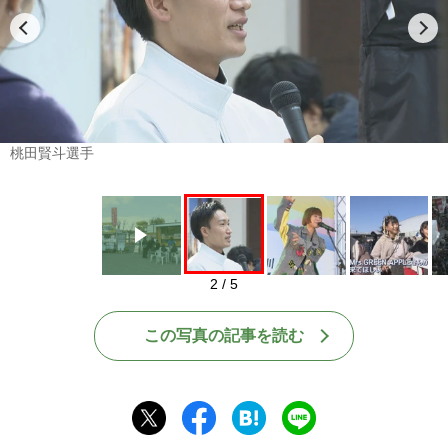
Play
桃田賢斗選手
2 / 5
この写真の記事を読む