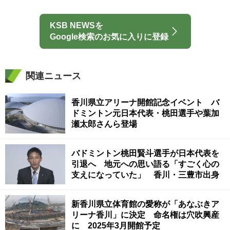
KSB NEWSを
Google検索のお気に入りに登録
関連ニュース
香川県立アリーナ開館記念イベント バ
ドミントン元日本代表・桃田選手や葉加
瀬太郎さんら登場
バドミントン桃田賢斗選手が日本代表を
引退へ 地元への思い語る「すごく心の
支えになっていた」 香川・三豊市出身
新香川県立体育館の愛称が「あなぶきア
リーナ香川」に決定 命名権は穴吹興産
に 2025年3月開館予定