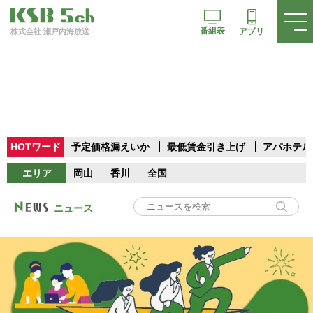
番組表
アプリ
株式会社 瀬戸内海放送
HOTワード
予定価格漏えいか
最低賃金引き上げ
アパホテル
エリア
岡山
香川
全国
ニュース