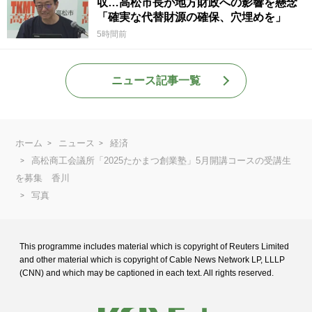
収…高松市長が地方財政への影響を懸念
「確実な代替財源の確保、穴埋めを」
5時間前
ニュース記事一覧
ホーム
ニュース
経済
高松商工会議所「2025たかまつ創業塾」5月開講コースの受講生
を募集 香川
写真
This programme includes material which is copyright of Reuters Limited
and
other material which is copyright of Cable News Network LP, LLLP
(CNN) and
which may be captioned in each text. All rights reserved.