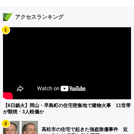
アクセスランキング
1
【6日鎮火】岡山・早島町の住宅密集地で建物火事 11世帯
が類焼・3人軽傷か
2
高松市の住宅で起きた強盗致傷事件 近