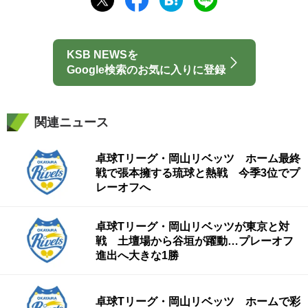
KSB NEWSを
Google検索のお気に入りに登録
関連ニュース
卓球Tリーグ・岡山リベッツ ホーム最終
戦で張本擁する琉球と熱戦 今季3位でプ
レーオフへ
卓球Tリーグ・岡山リベッツが東京と対
戦 土壇場から谷垣が躍動…プレーオフ
進出へ大きな1勝
卓球Tリーグ・岡山リベッツ ホームで彩