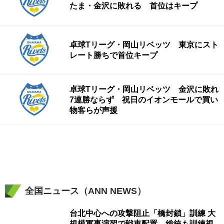
たま・金沢に敗れる 首位はキープ
卓球Tリーグ・岡山リベッツ 東京にスト
レート勝ちで首位キープ
卓球Tリーグ・岡山リベッツ 金沢に敗れ
7連勝ならず 祝日のイオンモールで買い
物客らが声援
全国ニュース（ANN NEWS）
台北中心への攻撃阻止「橋封鎖」訓練 大
規模軍事演習で戦車配置 総統も訓練視