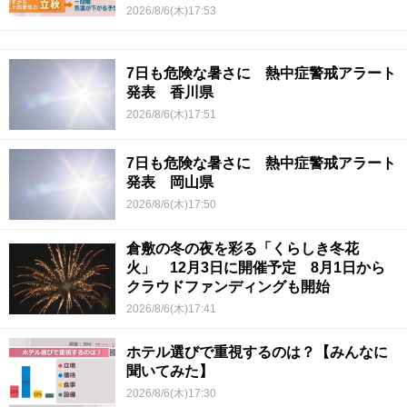
2026/8/6(木)17:53
7日も危険な暑さに 熱中症警戒アラート
発表 香川県
2026/8/6(木)17:51
7日も危険な暑さに 熱中症警戒アラート
発表 岡山県
2026/8/6(木)17:50
倉敷の冬の夜を彩る「くらしき冬花
火」 12月3日に開催予定 8月1日から
クラウドファンディングも開始
2026/8/6(木)17:41
ホテル選びで重視するのは？【みんなに
聞いてみた】
2026/8/6(木)17:30