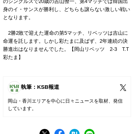
のシングルスで20歳の吉山僚一、第4マッチでは韓国出
身のイ・サンスが勝利し、どちらも譲らない激しい戦い
となります。
2勝2敗で迎えた運命の第5マッチ、リベッツは吉山に
命運を託します。しかし
彩たまに
及ばず、2年連続の決
勝進出はなりませんでした。【岡山リベッツ 2‐3 T.T
彩たま】
執筆：KSB報道
岡山・香川エリアを中心に日々ニュースを取材、発信
しています。