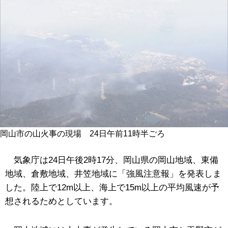
岡山市の山火事の現場 24日午前11時半ごろ
気象庁は24日午後2時17分、岡山県の岡山地域、東備
地域、倉敷地域、井笠地域に「強風注意報」を発表しま
した。陸上で12m以上、海上で15m以上の
平均風速
が予
想されるためとしています。