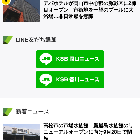
5
アパホテルが岡山市中心部の激戦区に2棟
目オープン 市街地を一望のプールに大
浴場…非日常感を意識
LINE友だち追加
新着ニュース
高松市の市場水族館 新屋島水族館のリ
ニューアルオープンに向け9月28日で閉
館