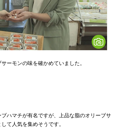
サーモンの味を確かめていました。
」
ブハマチが有名ですが、上品な脂のオリーブサ
として人気を集めそうです。