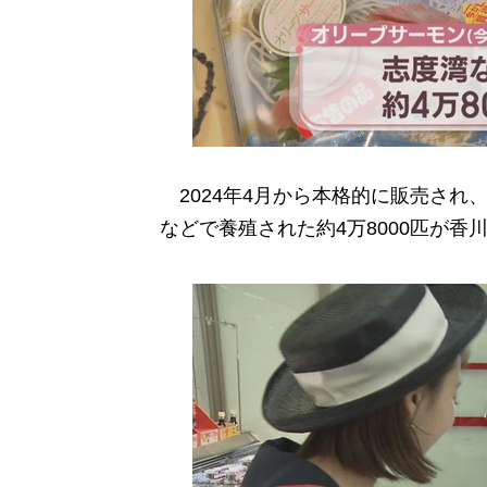
2024年4月から本格的に販売され、
などで養殖された約4万8000匹が