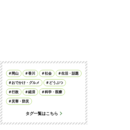
岡山
香川
社会
生活・話題
おでかけ・グルメ
どうぶつ
行政
経済
科学・医療
災害・防災
タグ一覧はこちら