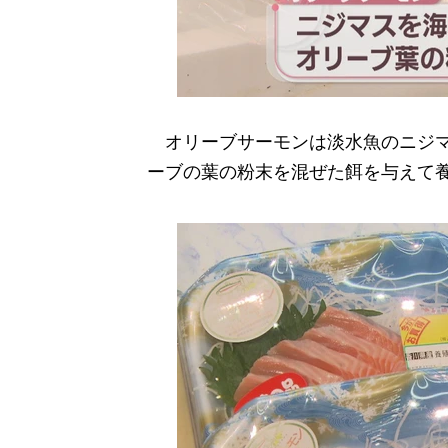
オリーブサーモンは淡水魚のニジマ
ーブの葉の粉末を混ぜた餌を与えて