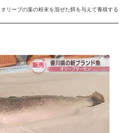
、オリーブの葉の粉末を混ぜた餌を与えて養殖する