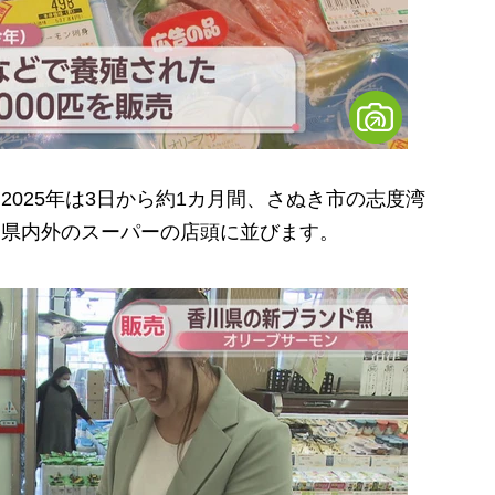
2025年は3日から約1カ月間、さぬき市の志度湾
香川県内外のスーパーの店頭に並びます。