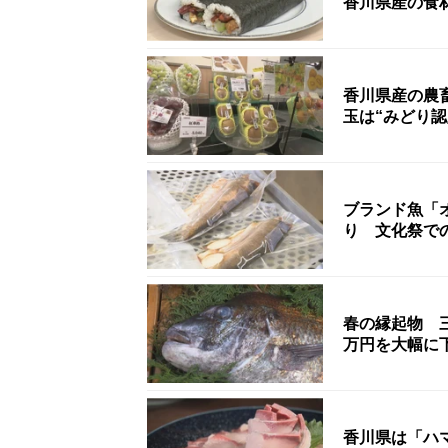
香川県産の食
香川県産の農
玉は“みどり認
ブランド魚「
り 文化祭で
春の縁起物 
万円を大幅に
香川県は「ハ