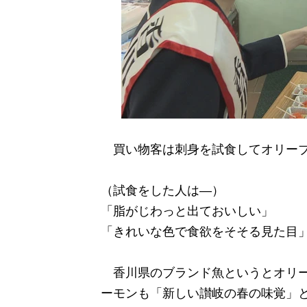
買い物客は刺身を試食してオリーブ
（試食をした人は―）
「脂がじわっと出ておいしい」
「きれいな色で食欲をそそる見た目
香川県のブランド魚というとオリー
ーモンも「新しい讃岐の春の味覚」