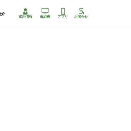
紹介
採用情報
番組表
アプリ
お問合せ
ももちゃり停止