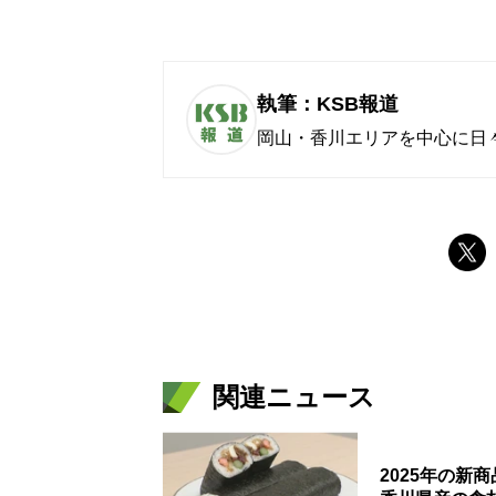
執筆：KSB報道
岡山・香川エリアを中心に日
関連ニュース
2025年の