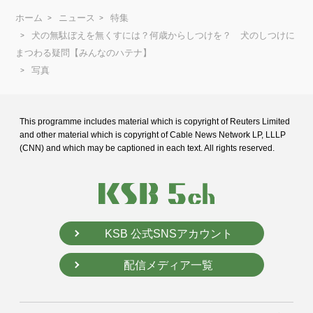
ホーム
ニュース
特集
犬の無駄ぼえを無くすには？何歳からしつけを？ 犬のしつけに
まつわる疑問【みんなのハテナ】
写真
This programme includes material which is copyright of Reuters Limited
and
other material which is copyright of Cable News Network LP, LLLP
(CNN) and
which may be captioned in each text. All rights reserved.
KSB 公式SNSアカウント
配信メディア一覧