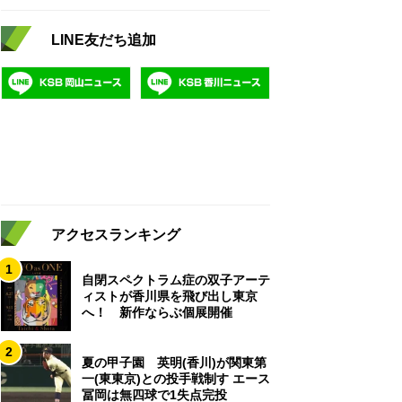
LINE友だち追加
アクセスランキング
1
自閉スペクトラム症の双子アーテ
ィストが香川県を飛び出し東京
へ！ 新作ならぶ個展開催
2
夏の甲子園 英明(香川)が関東第
一(東東京)との投手戦制す エース
冨岡は無四球で1失点完投