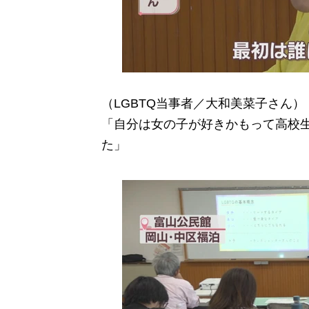
（LGBTQ当事者／大和美菜子さん）
「自分は女の子が好きかもって高校
た」