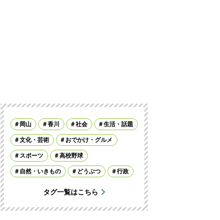
岡山
香川
社会
生活・話題
文化・芸術
おでかけ・グルメ
スポーツ
高校野球
自然・いきもの
どうぶつ
行政
タグ一覧はこちら