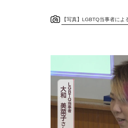
【写真】LGBTQ当事者によ