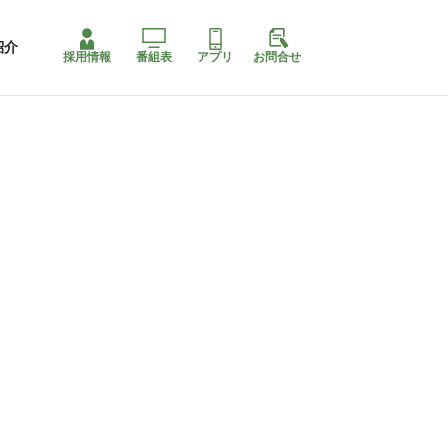
紹介
採用情報
番組表
アプリ
お問合せ
コ