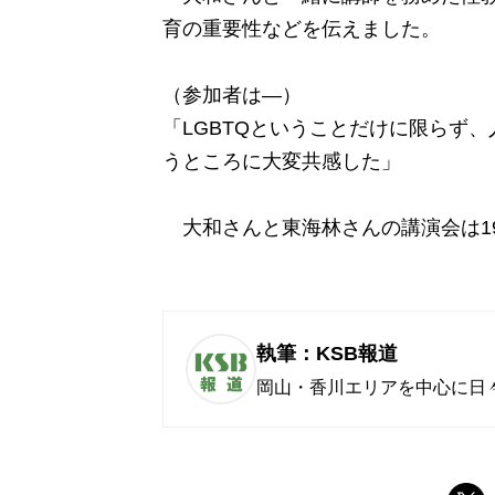
育の重要性などを伝えました。
（参加者は―）
「LGBTQということだけに限らず
うところに大変共感した」
大和さんと東海林さんの講演会は1
執筆：KSB報道
岡山・香川エリアを中心に日